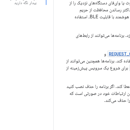
همراه، اسکن بلوتوث یا وای‌فای دستگاه‌های نزدیک را از
بیدار نگه دارید
داکثر رساندن محافظت از حریم
خصوصی کاربر کمک می‌کند. از این روش برای انجام پیکربندی اولیه دستگاه همراه، مانند یک ساعت هوشمند با قابلیت BLE، استفاده
رنامه‌ها می‌توانند از رابط‌های
REQUEST_
و
ده کند. برنامه‌ها همچنین می‌توانند از
برای شروع یک سرویس پیش‌زمینه از
عطا کند. اگر برنامه را حذف نصب کنید
ردن ارتباطات خود در صورتی است که
را حذف می‌کند.