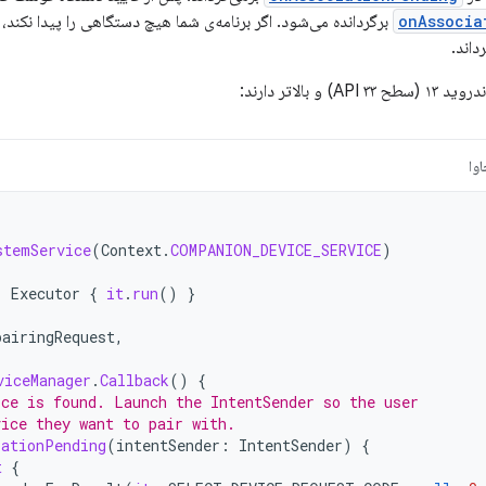
onAssocia
برگردانده می‌شود. اگر برنامه‌ی شما هیچ دستگاهی را پیدا نکند، callback
داند.
و بالاتر دارند:
وا
stemService
(
Context
.
COMPANION_DEVICE_SERVICE
)
Executor
{
it
.
run
()
}
pairingRequest
,
viceManager
.
Callback
()
{
ice is found. Launch the IntentSender so the user
vice they want to pair with.
iationPending
(
intentSender
:
IntentSender
)
{
t
{