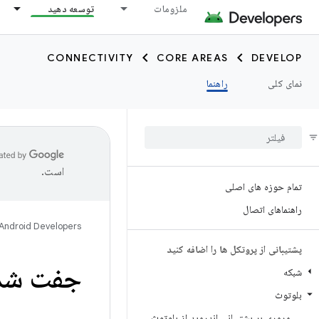
ملزومات
توسعه دهید
CONNECTIVITY
CORE AREAS
DEVELOP
نمای کلی
راهنما
است.
تمام حوزه های اصلی
راهنماهای اتصال
Android Developers
پشتیبانی از پروتکل ها را اضافه کنید
جفت شدن
شبکه
بلوتوث
مروری بر پشتیبانی اندروید از بلوتوث