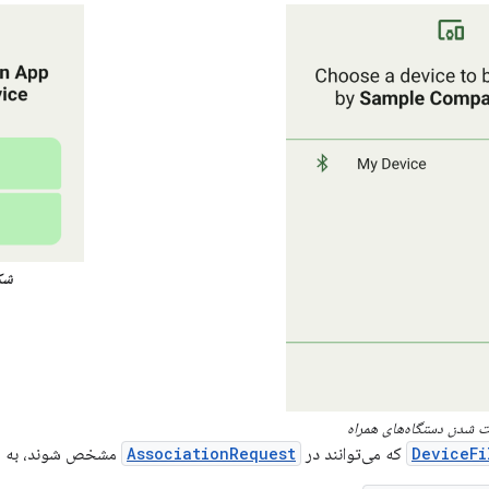
شکل
 شدن دستگاه‌های همراه
DeviceFi
که می‌توانند در
AssociationRequest
مشخص شوند، به شر