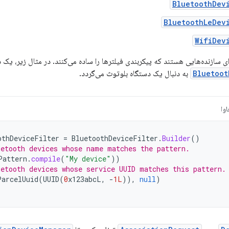
BluetoothDev
BluetoothLeDev
WifiDev
 سازنده‌هایی هستند که پیکربندی فیلترها را ساده می‌کنند. در مثال زیر، یک دس
Bluetoot
به دنبال یک دستگاه بلوتوث می‌گردد.
وا
othDeviceFilter
=
BluetoothDeviceFilter
.
Builder
()
uetooth devices whose name matches the pattern.
Pattern
.
compile
(
"My device"
))
uetooth devices whose service UUID matches this pattern.
ParcelUuid
(
UUID
(
0
x123abcL
,
-
1L
)),
null
)