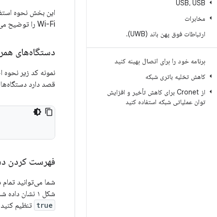
USB، USB
این بخش نحوه استفا
مخابرات
Wi-Fi را توضیح می‌دهد.
ارتباطات فوق پهن باند (UWB)
.
دستگاه‌های همر
برنامه خود را برای اتصال بهینه کنید
نمونه کد زیر نحوه 
کاهش تخلیه باتری شبکه
قصد دارد دستگاه‌های 
از Cronet برای کاهش تأخیر و افزایش
توان عملیاتی شبکه استفاده کنید
فهرست کردن دست
شما می‌توانید تمام 
شکل ۱ نشان داده شده است). اگر می‌خواهید اسکن را فقط به یک دستگاه محدود کنید، می‌توانید
true
تنظیم کنید (در شکل ۲ نش