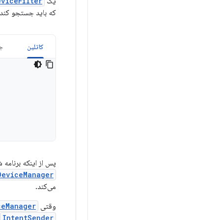
یک
eviceFilter
که باید جستجو کند،
کاتلین
جا
پس از اینکه برنامه 
DeviceManager
می‌کند.
وقتی
ceManager
IntentSender