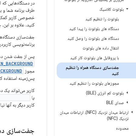
بلوتوث کلاسیک
طرف برنامه شما و ب
بلوتوث را تنظیم کنید
کنید. علاوه بر این
دستگاه های بلوتوث را پیدا کنید
جفت‌سازی دستگاه‌های
دستگاه های بلوتوث را وصل کنید
برنامه‌نویسی کاربرد
انتقال داده های بلوتوث
پس از جفت شدن دست
با پروفایل های بلوتوث کار کنید
IN_BACKGROUND
جفت‌سازی دستگاه همراه را تنظیم
مجوز
ACKGROUND
کنید
پس‌زمینه استفاده کن
مجوزهای بلوتوث را تنظیم کنید
کاربر می‌تواند یک د
بلوتوث کم انرژی (BLE)
یا
disassociate()
صدای BLE
کاربر دیگر به آنها 
ارتباط میدان نزدیک (NFC)، ارتباطات میدان
نزدیک (NFC)
محدوده
جفت‌سازی دست