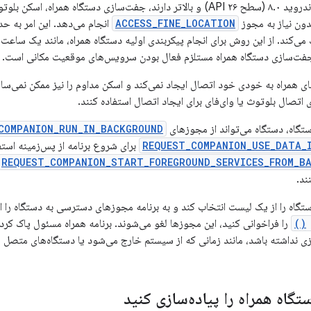
در دستگاه‌هایی که اندروید ۸.۰ (سطح API ۲۶) و بالاتر دارند، جفت‌سازی دستگاه 
دون نیاز به مجوز
ACCESS_FINE_LOCATION
انجام می‌دهد. این امر به ح
، جفت‌سازی دستگاه همراه مستلزم فعال بودن سرویس‌های موقعیت مکانی است.
 همراه به خودی خود اتصال ایجاد نمی‌کند و اسکن مداوم را نیز ممکن نمی‌سازد. ب
ی اتصال بلوتوث یا وای‌فای برای ایجاد اتصال استفاده کنند.
گاه، دستگاه می‌تواند از مجوزهای
COMPANION_RUN_IN_BACKGROUND
REQUEST_COMPANION_USE_DATA_
برای شروع برنامه از پس‌زمینه استفا
REQUEST_COMPANION_START_FOREGROUND_SERVICES_FROM_B
ند.
ستگاه را از یک لیست انتخاب کند و به برنامه مجوزهای دسترسی به دستگاه را ا
را فراخوانی کنید، این مجوزها لغو می‌شوند. برنامه همراه مسئول پاک ک
نیازی نداشته باشد، مانند زمانی که از سیستم خارج می‌شود یا دستگاه‌های متصل 
گاه همراه را پیاده‌سازی کنید