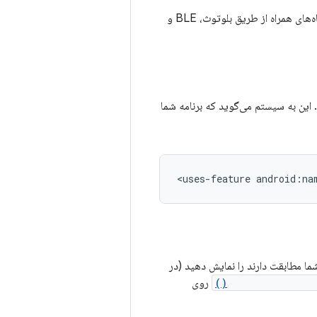
برای جفت کردن برنامه شما با دستگاه‌های همراه از طریق بلوتوث، BLE و
این به سیستم می‌گوید که برنامه شما
<uses-feature
ا مطابقت دارند را نمایش دهید (در
setSingleDevice(
روی