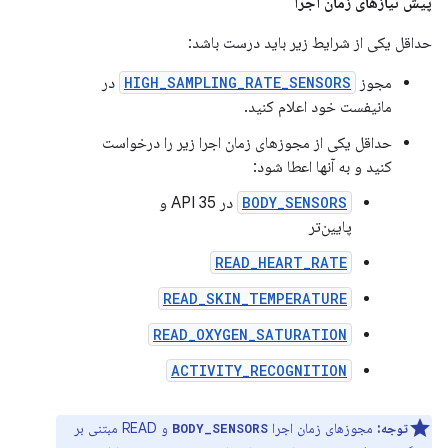
پیش نیازهای زمان اجرا
حداقل یکی از شرایط زیر باید درست باشد:
مجوز
HIGH_SAMPLING_RATE_SENSORS
در
مانیفست خود اعلام کنید.
حداقل یکی از مجوزهای زمان اجرا زیر را درخواست
کنید و به آنها اعطا شود:
BODY_SENSORS
در API 35 و
پایین‌تر
READ_HEART_RATE
READ_SKIN_TEMPERATURE
READ_OXYGEN_SATURATION
ACTIVITY_RECOGNITION
توجه:
مجوزهای زمان اجرا
و READ مبتنی بر
BODY_SENSORS