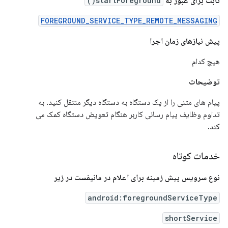
ثابت برای عبور به
startForeground()
FOREGROUND_SERVICE_TYPE_REMOTE_MESSAGING
پیش نیازهای زمان اجرا
هیچ کدام
توضیحات
پیام های متنی را از یک دستگاه به دستگاه دیگر منتقل کنید. به
تداوم وظایف پیام رسانی کاربر هنگام تعویض دستگاه کمک می
کند.
خدمات کوتاه
نوع سرویس پیش زمینه برای اعلام در مانیفست در زیر
android:foregroundServiceType
shortService