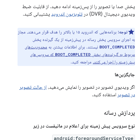
پخش صدا یا تصویر را از پس‌زمینه ادامه دهید. از قابلیت ضبط
ویدیوی دیجیتال (DVR) در
تلویزیون اندروید
پشتیبانی کنید.
توجه:
برنامه‌هایی که اندروید ۱۵ یا بالاتر را هدف قرار می‌دهند، مجاز
به اجرای سرویس پخش رسانه در پیش‌زمینه از یک گیرنده پخش
نیستند. برای اطلاعات بیشتر، به
محدودیت‌های
BOOT_COMPLETED
مربوط به گیرنده‌های پخش
که سرویس‌های
BOOT_COMPLETED
پیش‌زمینه را اجرا می‌کنند،
مراجعه کنید.
جایگزین‌ها
اگر ویدیوی تصویر در تصویر را نمایش می‌دهید،
از حالت تصویر
در تصویر
استفاده کنید.
پردازش رسانه
نوع سرویس پیش زمینه برای اعلام در مانیفست در زیر
android:foregroundServiceType