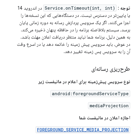
توجه
:
Service.onTimeout(int, int)
در اندروید 14
یا پایین‌تر در دسترس نیست. در دستگاه‌هایی که این نسخه‌ها را
اجرا می‌کنند، اگر یک سرویس پردازش رسانه به دوره زمانی پایان
برسد، سیستم بلافاصله برنامه را در حافظه پنهان ذخیره می‌کند.
به همین دلیل، برنامه شما نباید منتظر دریافت اعلان مهلت باشد.
در عوض، باید سرویس پیش زمینه را خاتمه دهد یا در اسرع وقت
آن را به سرویس پس زمینه تغییر دهد.
طرح‌ریزی رسانه‌ای
نوع سرویس پیش‌زمینه برای اعلام در مانیفست زیر
android:foregroundServiceType
mediaProjection
اجازه اعلان در مانیفست شما
FOREGROUND_SERVICE_MEDIA_PROJECTION