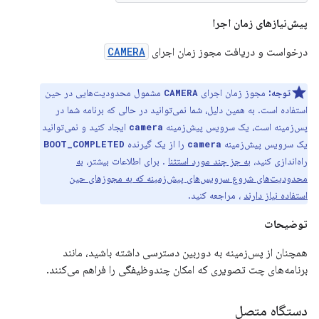
پیش‌نیازهای زمان اجرا
درخواست و دریافت مجوز زمان اجرای
CAMERA
توجه:
مجوز زمان اجرای
مشمول محدودیت‌هایی در حین
CAMERA
استفاده است. به همین دلیل، شما نمی‌توانید در حالی که برنامه شما در
پس‌زمینه است، یک سرویس پیش‌زمینه
ایجاد کنید و نمی‌توانید
camera
یک سرویس پیش‌زمینه
را از یک گیرنده
BOOT_COMPLETED
camera
راه‌اندازی کنید،
به جز چند مورد استثنا
. برای اطلاعات بیشتر،
به
محدودیت‌های شروع سرویس‌های پیش‌زمینه که به مجوزهای حین
استفاده نیاز دارند
، مراجعه کنید.
توضیحات
همچنان از پس‌زمینه به دوربین دسترسی داشته باشید، مانند
برنامه‌های چت تصویری که امکان چندوظیفگی را فراهم می‌کنند.
دستگاه متصل