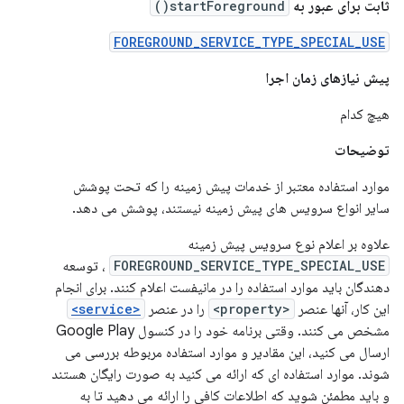
ثابت برای عبور به
startForeground()
FOREGROUND_SERVICE_TYPE_SPECIAL_USE
پیش نیازهای زمان اجرا
هیچ کدام
توضیحات
موارد استفاده معتبر از خدمات پیش زمینه را که تحت پوشش
سایر انواع سرویس های پیش زمینه نیستند، پوشش می دهد.
علاوه بر اعلام نوع سرویس پیش زمینه
FOREGROUND_SERVICE_TYPE_SPECIAL_USE
، توسعه
دهندگان باید موارد استفاده را در مانیفست اعلام کنند. برای انجام
این کار، آنها عنصر
<property>
را در عنصر
<service>
مشخص می کنند. وقتی برنامه خود را در کنسول Google Play
ارسال می کنید، این مقادیر و موارد استفاده مربوطه بررسی می
شوند. موارد استفاده ای که ارائه می کنید به صورت رایگان هستند
و باید مطمئن شوید که اطلاعات کافی را ارائه می دهید تا به