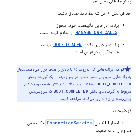
پیش‌نیازهای زمان اجرا
حداقل یکی از این شرایط باید صادق باشد:
برنامه در فایل مانیفست خود، مجوز
MANAGE_OWN_CALLS
را اعلام کرده است.
برنامه از طریق نقش
ROLE_DIALER
برنامه
شماره‌گیر پیش‌فرض است.
توجه:
برنامه‌هایی که اندروید ۱۵ یا بالاتر را هدف قرار می‌دهند، مجاز
به راه‌اندازی سرویس تماس تلفنی در پس‌زمینه از یک گیرنده پخش
نیستند. برای اطلاعات بیشتر، به
محدودیت‌های
BOOT_COMPLETED
مربوط به گیرنده‌های پخش
که سرویس‌های
BOOT_COMPLETED
پیش‌زمینه را راه‌اندازی می‌کنند،
مراجعه کنید.
توضیحات
با استفاده از APIهای
ConnectionService
یک تماس
مداوم را ادامه دهید.