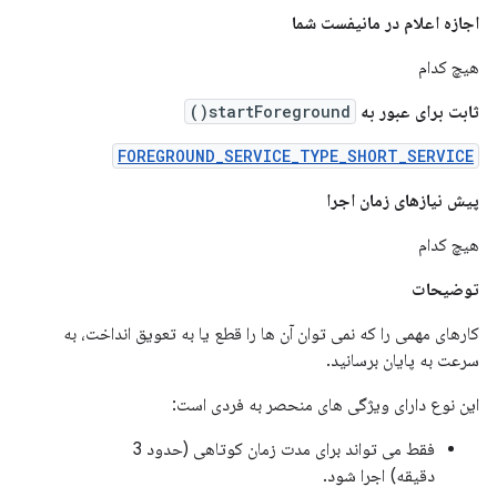
اجازه اعلام در مانیفست شما
هیچ کدام
ثابت برای عبور به
startForeground()
FOREGROUND_SERVICE_TYPE_SHORT_SERVICE
پیش نیازهای زمان اجرا
هیچ کدام
توضیحات
کارهای مهمی را که نمی توان آن ها را قطع یا به تعویق انداخت، به
سرعت به پایان برسانید.
این نوع دارای ویژگی های منحصر به فردی است:
فقط می تواند برای مدت زمان کوتاهی (حدود 3
دقیقه) اجرا شود.