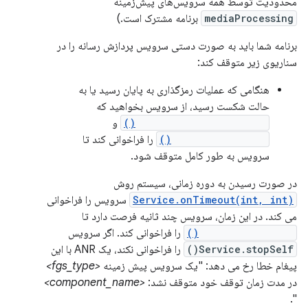
محدودیت توسط همه سرویس‌های پیش‌زمینه
mediaProcessing
برنامه مشترک است.)
برنامه شما باید به صورت دستی سرویس پردازش رسانه را در
سناریوی زیر متوقف کند:
هنگامی که عملیات رمزگذاری به پایان رسید یا به
حالت شکست رسید، از سرویس بخواهید که
Service.stopForeground()
و
Service.stopSelf()
را فراخوانی کند تا
سرویس به طور کامل متوقف شود.
در صورت رسیدن به دوره زمانی، سیستم روش
Service.onTimeout(int, int)
سرویس را فراخوانی
می کند. در این زمان، سرویس چند ثانیه فرصت دارد تا
Service.stopSelf()
را فراخوانی کند. اگر سرویس
Service.stopSelf()
را فراخوانی نکند، یک ANR با این
پیغام خطا رخ می دهد: "یک سرویس پیش زمینه
<fgs_type>
در مدت زمان توقف خود متوقف نشد:
<component_name>
".