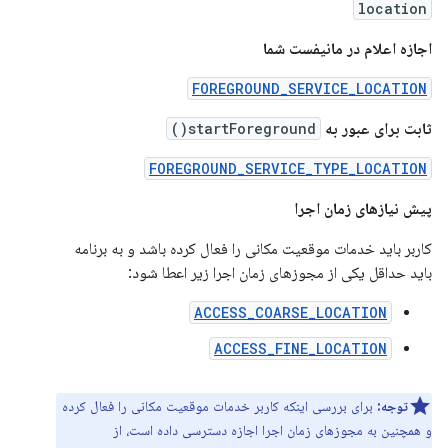
location
اجازه اعلام در مانیفست شما
FOREGROUND_SERVICE_LOCATION
ثابت برای عبور به
startForeground()
FOREGROUND_SERVICE_TYPE_LOCATION
پیش نیازهای زمان اجرا
کاربر باید خدمات موقعیت مکانی را فعال کرده باشد و به برنامه
باید حداقل یکی از مجوزهای زمان اجرا زیر اعطا شود:
ACCESS_COARSE_LOCATION
ACCESS_FINE_LOCATION
توجه:
برای بررسی اینکه کاربر خدمات موقعیت مکانی را فعال کرده
و همچنین به مجوزهای زمان اجرا اجازه دسترسی داده است، از