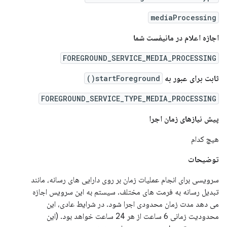
mediaProcessing
اجازه اعلام در مانیفست شما
FOREGROUND_SERVICE_MEDIA_PROCESSING
ثابت برای عبور به
startForeground()
FOREGROUND_SERVICE_TYPE_MEDIA_PROCESSING
پیش نیازهای زمان اجرا
هیچ کدام
توضیحات
سرویسی برای انجام عملیات زمان بر روی دارایی های رسانه، مانند
تبدیل رسانه به فرمت های مختلف. سیستم به این سرویس اجازه
می دهد مدت زمان محدودی اجرا شود. در شرایط عادی، این
محدودیت زمانی 6 ساعت از هر 24 ساعت خواهد بود. (این