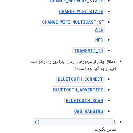
CHANGE_NETWORK_STATE
CHANGE_WIFI_STATE
CHANGE_WIFI_MULTICAST_ST
ATE
NFC
TRANSMIT_IR
حداقل یکی از مجوزهای زمان اجرا زیر را درخواست
کنید و به آنها اعطا شود:
BLUETOOTH_CONNECT
BLUETOOTH_ADVERTISE
BLUETOOTH_SCAN
UWB_RANGING
با
UsbManager.requestPermission()
تماس بگیرید