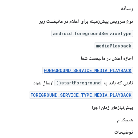
رسانه
نوع سرویس پیش‌زمینه برای اعلام در مانیفست زیر
android:foregroundServiceType
mediaPlayback
اجازه اعلان در مانیفست شما
FOREGROUND_SERVICE_MEDIA_PLAYBACK
ثابتی که باید به
startForeground()
ارسال شود
FOREGROUND_SERVICE_TYPE_MEDIA_PLAYBACK
پیش‌نیازهای زمان اجرا
هیچکدام
توضیحات