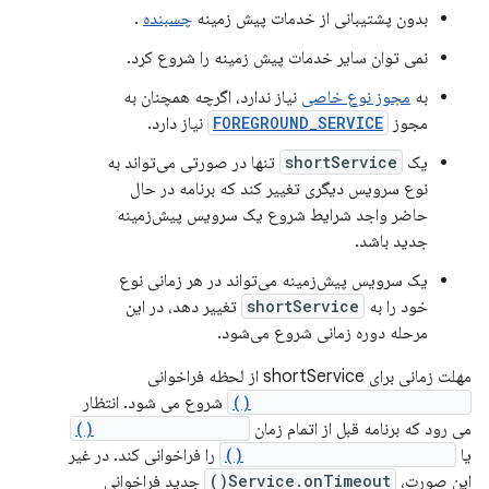
بدون پشتیبانی از خدمات پیش زمینه
چسبنده
.
نمی توان سایر خدمات پیش زمینه را شروع کرد.
به
مجوز نوع خاصی
نیاز ندارد، اگرچه همچنان به
مجوز
FOREGROUND_SERVICE
نیاز دارد.
یک
shortService
تنها در صورتی می‌تواند به
نوع سرویس دیگری تغییر کند که برنامه در حال
حاضر واجد شرایط شروع یک سرویس پیش‌زمینه
جدید باشد.
یک سرویس پیش‌زمینه می‌تواند در هر زمانی نوع
خود را به
shortService
تغییر دهد، در این
مرحله دوره زمانی شروع می‌شود.
مهلت زمانی برای shortService از لحظه فراخوانی
Service.startForeground()
شروع می شود. انتظار
می رود که برنامه قبل از اتمام زمان
Service.stopSelf()
یا
Service.stopForeground()
را فراخوانی کند. در غیر
این صورت،
Service.onTimeout()
جدید فراخوانی