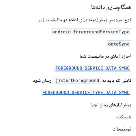
همگام‌سازی داده‌ها
نوع سرویس پیش‌زمینه برای اعلام در مانیفست زیر
android:foregroundServiceType
dataSync
اجازه اعلان در مانیفست شما
FOREGROUND_SERVICE_DATA_SYNC
ثابتی که باید به
startForeground()
ارسال شود
FOREGROUND_SERVICE_TYPE_DATA_SYNC
پیش‌نیازهای زمان اجرا
هیچکدام
توضیحات