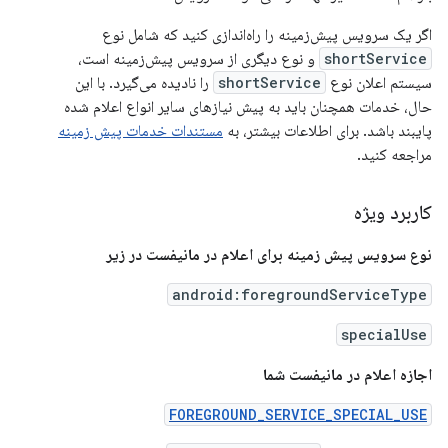
اگر یک سرویس پیش‌زمینه را راه‌اندازی کنید که شامل نوع
shortService
و نوع دیگری از سرویس پیش‌زمینه است،
سیستم اعلان نوع
shortService
را نادیده می‌گیرد. با این
حال، خدمات همچنان باید به پیش نیازهای سایر انواع اعلام شده
پایبند باشد. برای اطلاعات بیشتر، به
مستندات خدمات پیش زمینه
مراجعه کنید.
کاربرد ویژه
نوع سرویس پیش زمینه برای اعلام در مانیفست در زیر
android:foregroundServiceType
specialUse
اجازه اعلام در مانیفست شما
FOREGROUND_SERVICE_SPECIAL_USE