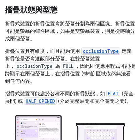
摺疊狀態與型態
折疊式裝置的折疊位置會將螢幕分割為兩個區塊。折疊位置
可能是螢幕的彈性區域，如果是雙螢幕裝置，則是從轉軸分
成兩個螢幕。
折疊位置具有維度，而且能夠使用
occlusionType
定義
折疊後是否會遮蔽部分螢幕。在雙螢幕裝置
上，
occlusionType
為
FULL
，因此即使應用程式可能橫
跨顯示在兩個螢幕上，在摺疊位置 (轉軸) 區域依然無法看
到任何內容。
摺疊式裝置可能處於各種不同的折疊狀態，如
FLAT
(完全
展開) 或
HALF_OPENED
(介於完整展開和完全關閉之間)。