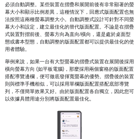
必須自動調整。某些裝置在摺疊和展開前後有非常顯著的螢
幕大小和顯示比例差異，這種情況下，回應式版面配置也無
法按照這兩種螢幕調整大小。自動調整式設計可針對不同螢
幕大小和設定，建立最佳化的替代版面配置。不論是在摺疊
式裝置對摺前後、螢幕方向為直向/橫向，還是處於桌面型
態或書本型態，自動調整的版面配置都可以提供最佳化的使
用者體驗。
舉例來說，如果一台有大型螢幕的摺疊式裝置在展開後採用
橫向螢幕方向 (如平板電腦)，那麼採用兩個窗格的版面配置
搭配導覽邊欄，便可徹底發揮寬螢幕的優勢。摺疊後的裝置
則與標準手機相似，可以採用單欄版面配置搭配底部導覽
列，不僅簡單效果又好。由於版面配置各自獨立，因此您可
以依據具體用途分別將版面配置最佳化。