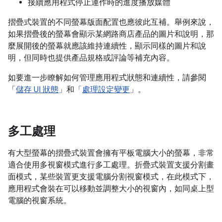
接續應用程式停止運作時的進度播放媒體
摺疊式裝置的不同螢幕版面配置也應彼此互補。舉例來說，
如果摺疊後的螢幕會顯示某網路商店產品的圖片和說明，那
麼展開後的螢幕就應該維持連續性，顯示同樣的圖片和說
明，但同時也提供產品規格或評論等補充內容。
如要進一步瞭解如何管理應用程式狀態和連續性，請參閱
「
儲存 UI 狀態
」和「
處理設定變更
」。
多工處理
有大型螢幕的摺疊式裝置會擁有平板電腦大小的螢幕，非常
適合使用多視窗模式進行多工處理。折疊式裝置支援分割畫
面模式，某些裝置更支援電腦分割視窗模式，在此模式下，
應用程式會裝在可以移動並調整大小的視窗內，如同桌上型
電腦的視窗系統。