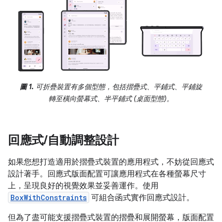
圖 1.
可折疊裝置有多個型態，包括摺疊式、平鋪式、平鋪旋
轉至橫向螢幕式、半平鋪式 (桌面型態)。
回應式
/
自動調整設計
如果您想打造適用於摺疊式裝置的應用程式，不妨從回應式
設計著手。回應式版面配置可讓應用程式在各種螢幕尺寸
上，呈現良好的視覺效果並妥善運作。使用
BoxWithConstraints
可組合函式實作回應式設計。
但為了盡可能支援摺疊式裝置的摺疊和展開螢幕，版面配置