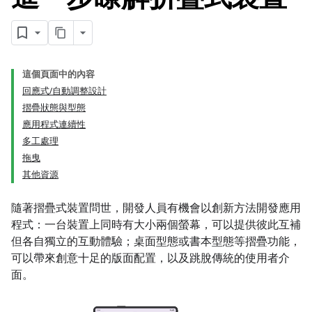
這個頁面中的內容
回應式/自動調整設計
摺疊狀態與型態
應用程式連續性
多工處理
拖曳
其他資源
隨著摺疊式裝置問世，開發人員有機會以創新方法開發應用
程式：一台裝置上同時有大小兩個螢幕，可以提供彼此互補
但各自獨立的互動體驗；桌面型態或書本型態等摺疊功能，
可以帶來創意十足的版面配置，以及跳脫傳統的使用者介
面。