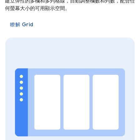
建立彈性的多欄和多列格線，自動調整欄數和列數，配合任
何螢幕大小的可用顯示空間。
瞭解 Grid