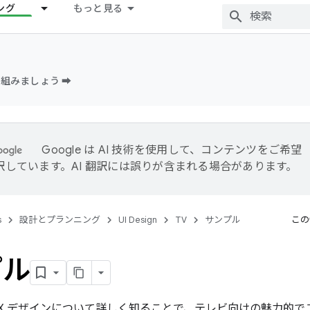
ング
もっと見る
組みましょう ➡️
Google は AI 技術を使用して、コンテンツをご希望
訳しています。AI 翻訳には誤りが含まれる場合があります。
s
設計とプランニング
UI Design
TV
サンプル
この
プル
UX デザインについて詳しく知ることで、テレビ向けの魅力的で