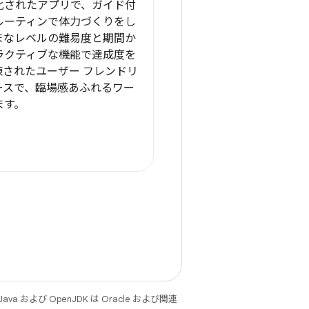
化されたアプリで、ガイド付
ルーティンで体力づくりをし
まなレベルの難易度と期間か
ラクティブな機能で達成度を
されたユーザー フレンドリ
ースで、臨場感あふれるワー
ます。
 および OpenJDK は Oracle および関連