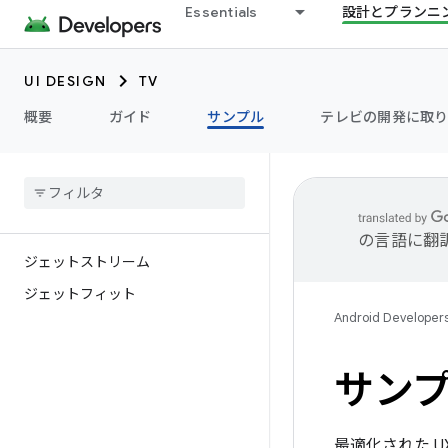
Essentials
設計とプランニ
UI DESIGN
TV
概要
ガイド
サンプル
テレビの開発に取り
の言語に翻
ジェットストリーム
ジェットフィット
Android Developer
サン
最適化された 