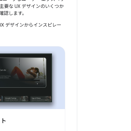
要な UX デザインのいくつか
確認します。
UX デザインからインスピレー
ット