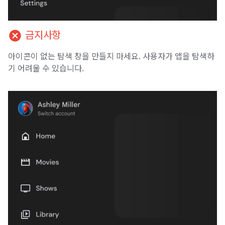
cancel
금지사항
아이콘이 없는 탐색 창을 만들지 마세요. 사용자가 앱을 탐색하
기 어려울 수 있습니다.