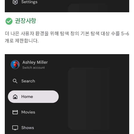
check_circle
권장사항
더 나은 사용자 환경을 위해 탐색 창의 기본 탐색 대상 수를 5~6
개로 제한합니다.