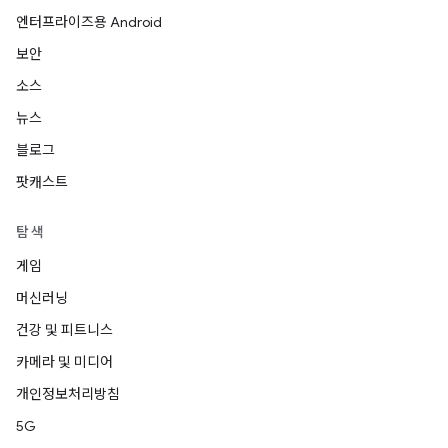
엔터프라이즈용 Android
보안
소스
뉴스
블로그
팟캐스트
탐색
게임
머신러닝
건강 및 피트니스
카메라 및 미디어
개인정보처리방침
5G