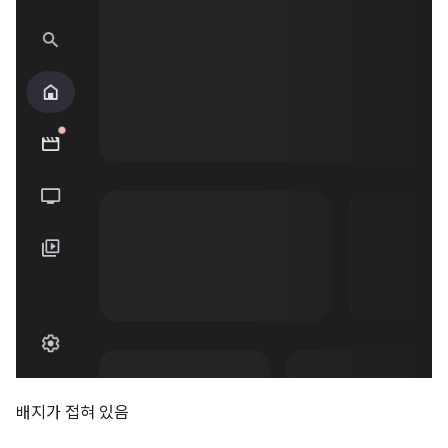
배지가 접혀 있음