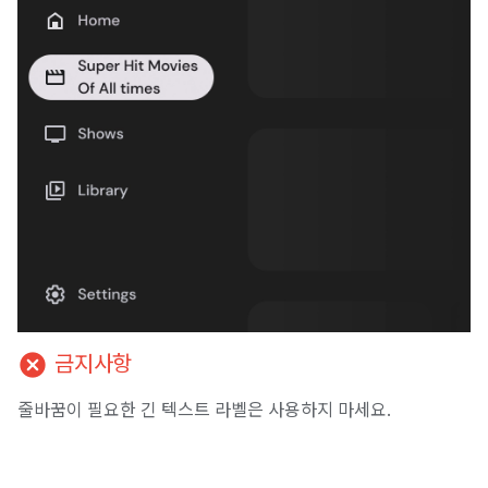
cancel
금지사항
줄바꿈이 필요한 긴 텍스트 라벨은 사용하지 마세요.