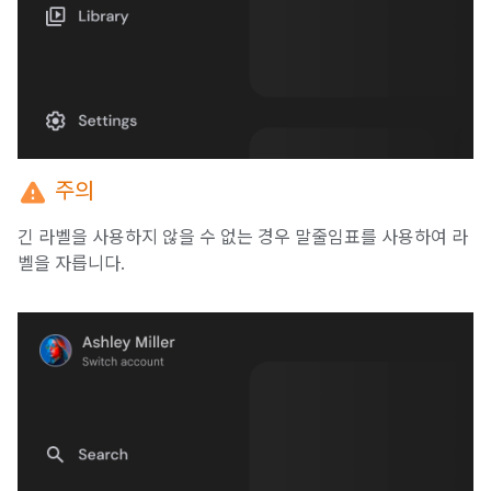
warning
주의
긴 라벨을 사용하지 않을 수 없는 경우 말줄임표를 사용하여 라
벨을 자릅니다.