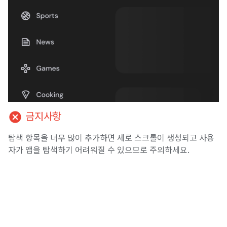
cancel
금지사항
탐색 항목을 너무 많이 추가하면 세로 스크롤이 생성되고 사용
자가 앱을 탐색하기 어려워질 수 있으므로 주의하세요.