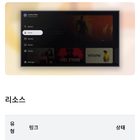
리소스
유
링크
상태
형