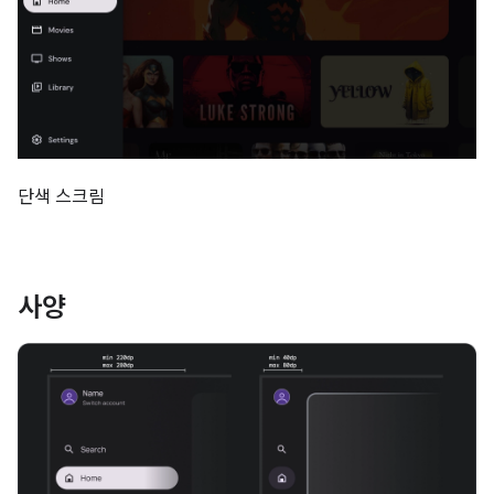
단색 스크림
사양