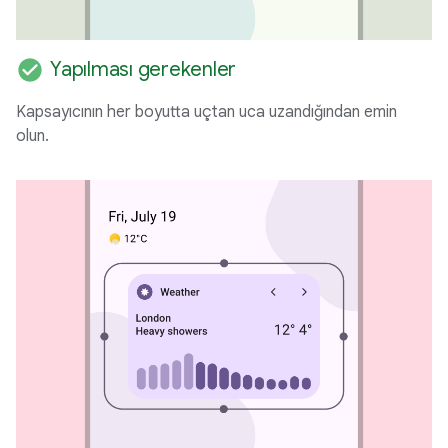
check_circle
Yapılması gerekenler
Kapsayıcının her boyutta uçtan uca uzandığından emin
olun.