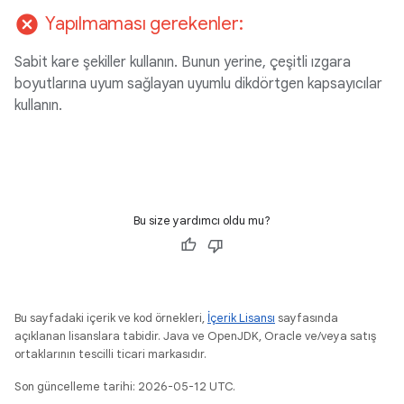
cancel
Yapılmaması gerekenler:
Sabit kare şekiller kullanın. Bunun yerine, çeşitli ızgara
boyutlarına uyum sağlayan uyumlu dikdörtgen kapsayıcılar
kullanın.
Bu size yardımcı oldu mu?
Bu sayfadaki içerik ve kod örnekleri,
İçerik Lisansı
sayfasında
açıklanan lisanslara tabidir. Java ve OpenJDK, Oracle ve/veya satış
ortaklarının tescilli ticari markasıdır.
Son güncelleme tarihi: 2026-05-12 UTC.