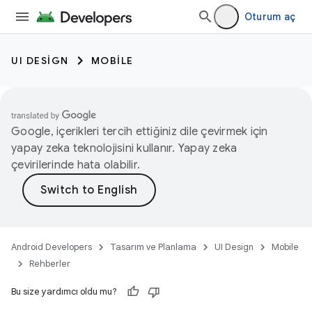
Oturum aç
UI DESIGN
MOBILE
Google, içerikleri tercih ettiğiniz dile çevirmek için
yapay zeka teknolojisini kullanır. Yapay zeka
çevirilerinde hata olabilir.
Android Developers
Tasarım ve Planlama
UI Design
Mobile
Rehberler
Bu size yardımcı oldu mu?