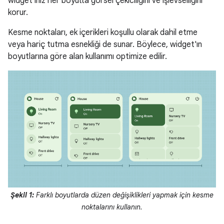
widget'ınız her boyutta görsel çekiciliğini ve işlevselliğini
korur.
Kesme noktaları, ek içerikleri koşullu olarak dahil etme
veya hariç tutma esnekliği de sunar. Böylece, widget'ın
boyutlarına göre alan kullanımı optimize edilir.
Şekil 1:
Farklı boyutlarda düzen değişiklikleri yapmak için kesme
noktalarını kullanın.