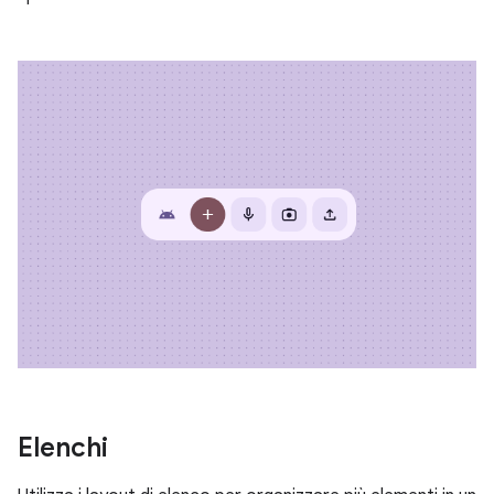
Elenchi