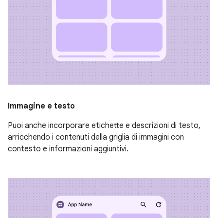
Immagine e testo
Puoi anche incorporare etichette e descrizioni di testo,
arricchendo i contenuti della griglia di immagini con
contesto e informazioni aggiuntivi.