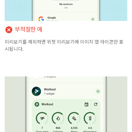
cancel
부적절한 예
미리보기를 제외하면 위젯 미리보기에 이미지 앱 아이콘만 표
시됩니다.