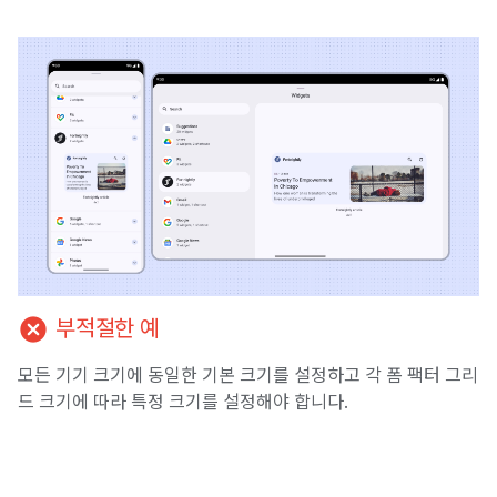
cancel
부적절한 예
모든 기기 크기에 동일한 기본 크기를 설정하고 각 폼 팩터 그리
드 크기에 따라 특정 크기를 설정해야 합니다.