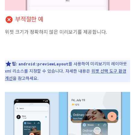
cancel
부적절한 예
위젯 크기가 정확하지 않은 미리보기를 제공합니다.
팁:
를 사용하여 미리보기의 레이아웃
android:previewLayout
xml 리소스를 지정할 수 있습니다. 자세한 내용은
위젯 선택 도구 환경
개선
을 참고하세요.