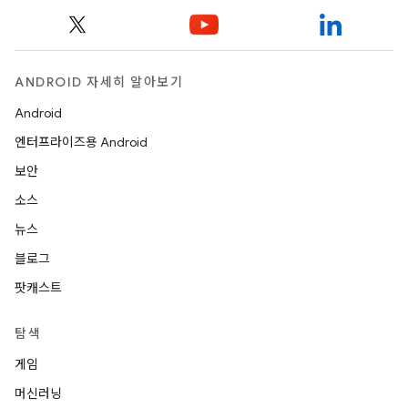
ANDROID 자세히 알아보기
Android
엔터프라이즈용 Android
보안
소스
뉴스
블로그
팟캐스트
탐색
게임
머신러닝