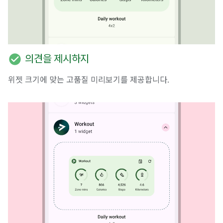
check_circle
의견을 제시하지
위젯 크기에 맞는 고품질 미리보기를 제공합니다.