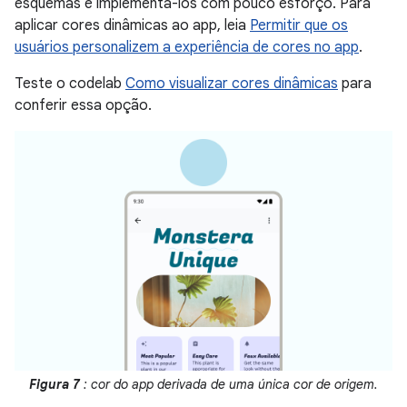
esquemas e implementá-los com pouco esforço. Para
aplicar cores dinâmicas ao app, leia
Permitir que os
usuários personalizem a experiência de cores no app
.
Teste o codelab
Como visualizar cores dinâmicas
para
conferir essa opção.
Figura 7
: cor do app derivada de uma única cor de origem.