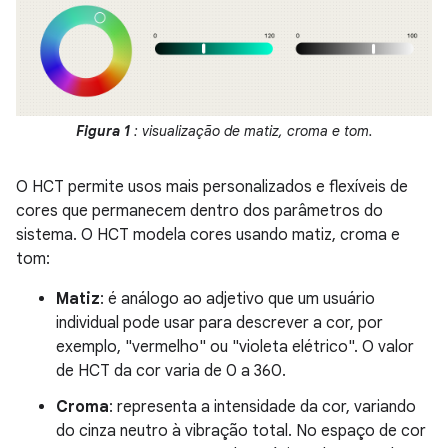
Figura 1
: visualização de matiz, croma e tom.
O HCT permite usos mais personalizados e flexíveis de
cores que permanecem dentro dos parâmetros do
sistema. O HCT modela cores usando matiz, croma e
tom:
Matiz
: é análogo ao adjetivo que um usuário
individual pode usar para descrever a cor, por
exemplo, "vermelho" ou "violeta elétrico". O valor
de HCT da cor varia de 0 a 360.
Croma
: representa a intensidade da cor, variando
do cinza neutro à vibração total. No espaço de cor