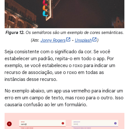
Figura 12.
Os semáforos são um exemplo de cores semânticas.
(Attr.
Jonny Rogers
•
Unsplash
)
Seja consistente com o significado da cor. Se você
estabelecer um padrão, repita-o em todo o app. Por
exemplo, se você estabeleceu o roxo para indicar um
recurso de associação, use o roxo em todas as
instâncias desse recurso.
No exemplo abaixo, um app usa vermelho para indicar um
erro em um campo de texto, mas roxo para o outro. Isso
causaria confusão ao ler um formulário.