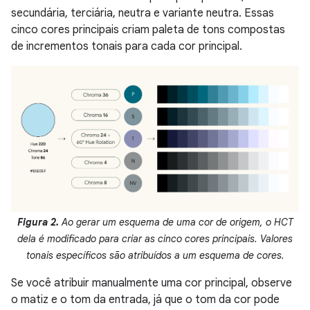
secundária, terciária, neutra e variante neutra. Essas
cinco cores principais criam paleta de tons compostas
de incrementos tonais para cada cor principal.
Figura 2.
Ao gerar um esquema de uma cor de origem, o HCT
dela é modificado para criar as cinco cores principais. Valores
tonais específicos são atribuídos a um esquema de cores.
Se você atribuir manualmente uma cor principal, observe
o matiz e o tom da entrada, já que o tom da cor pode