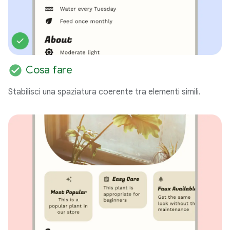
check_circle
Cosa fare
Stabilisci una spaziatura coerente tra elementi simili.