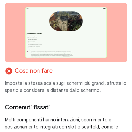
cancel
Cosa non fare
Imposta la stessa scala sugli schermi più grandi, sfrutta lo
spazio e considera la distanza dallo schermo.
Contenuti fissati
Molti componenti hanno interazioni, scorrimento e
posizionamento integrati con slot o scaffold, come le