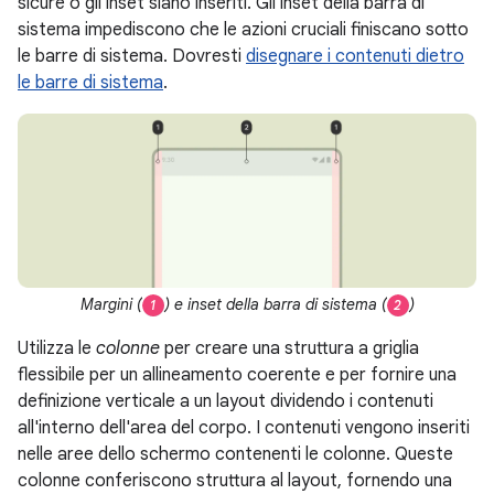
sicure o gli inset siano inseriti. Gli inset della barra di
sistema impediscono che le azioni cruciali finiscano sotto
le barre di sistema. Dovresti
disegnare i contenuti dietro
le barre di sistema
.
Margini (
) e inset della barra di sistema (
)
1
2
Utilizza le
colonne
per creare una struttura a griglia
flessibile per un allineamento coerente e per fornire una
definizione verticale a un layout dividendo i contenuti
all'interno dell'area del corpo. I contenuti vengono inseriti
nelle aree dello schermo contenenti le colonne. Queste
colonne conferiscono struttura al layout, fornendo una