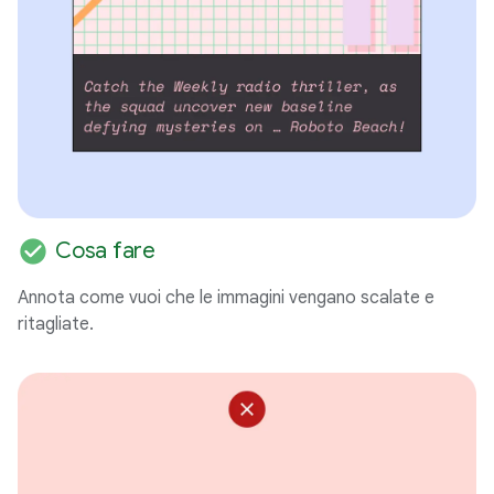
check_circle
Cosa fare
Annota come vuoi che le immagini vengano scalate e
ritagliate.