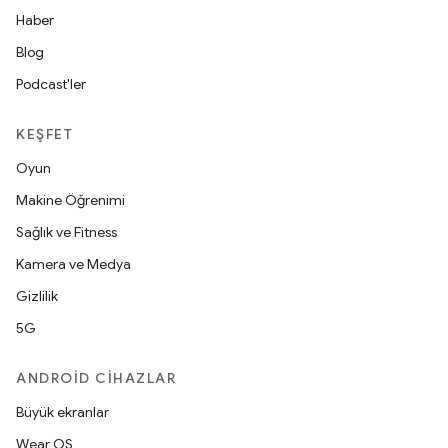
Haber
Blog
Podcast'ler
KEŞFET
Oyun
Makine Öğrenimi
Sağlık ve Fitness
Kamera ve Medya
Gizlilik
5G
ANDROID CIHAZLAR
Büyük ekranlar
Wear OS