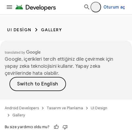
Oturum aç
UI DESIGN
GALLERY
Google, içerikleri tercih ettiğiniz dile çevirmek için
yapay zeka teknolojisini kullanır. Yapay zeka
çevirilerinde hata olabilir.
Android Developers
Tasarım ve Planlama
UI Design
Gallery
Bu size yardımcı oldu mu?