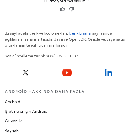
Bu size yardımcı oldu mu?
Bu sayfadaki içerik ve kod örnekleri,
İçerik Lisansı
sayfasında
açıklanan lisanslara tabidir. Java ve OpenJDK, Oracle ve/veya satış
ortaklarının tescilli ticari markasıdır.
Son güncelleme tarihi: 2026-02-27 UTC.
ANDROID HAKKINDA DAHA FAZLA
Android
İşletmeler için Android
Güvenlik
Kaynak