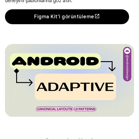
deneyimi şablonlarına göz atın.
Figma Kit'i görüntüleme