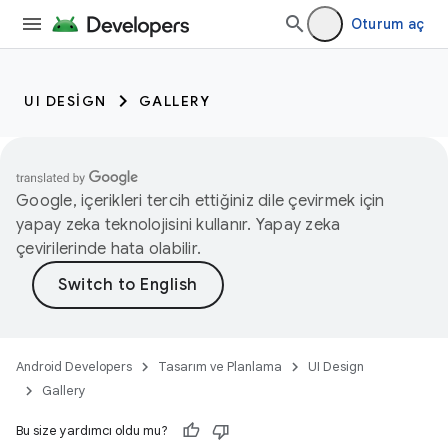
Oturum aç
UI DESIGN
GALLERY
Google, içerikleri tercih ettiğiniz dile çevirmek için
yapay zeka teknolojisini kullanır. Yapay zeka
çevirilerinde hata olabilir.
Android Developers
Tasarım ve Planlama
UI Design
Gallery
Bu size yardımcı oldu mu?