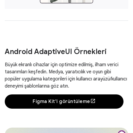
Android Adaptive
UI Örnekleri
Büyük ekranlı cihazlar için optimize edilmiş, ilham verici
tasarımları keşfedin. Medya, yaratıcılık ve oyun gibi
popüler uygulama kategorileri için kullanıcı arayüzü/kullanıcı
deneyimi şablonlarına göz atın.
Figma Kit'i görüntüleme