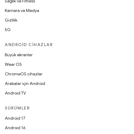
Sağlık ve Fitness
Kamera ve Medya
Gizlilik
5G
ANDROID CIHAZLAR
Büyük ekranlar
Wear OS
ChromeOS cihazlar
Arabalar için Android
Android TV
SÜRÜMLER
Android 17
Android 16