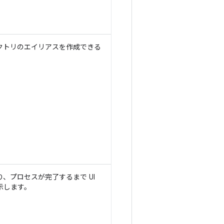
クトリのエイリアスを作成できる
、プロセスが完了するまで UI
示します。