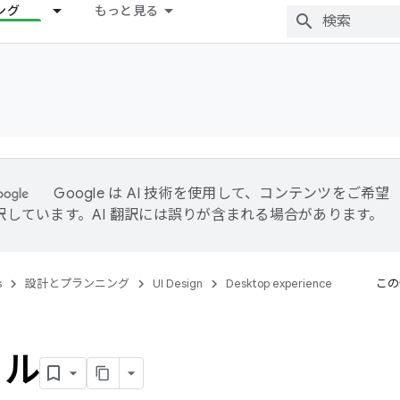
ング
もっと見る
Google は AI 技術を使用して、コンテンツをご希望
訳しています。AI 翻訳には誤りが含まれる場合があります。
s
設計とプランニング
UI Design
Desktop experience
この
ソル