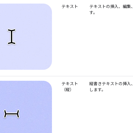
テキスト
テキストの挿入、編集
す。
テキスト
縦書きテキストの挿入
（縦）
します。