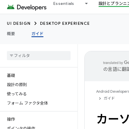
Essentials
設計とプランニ
UI DESIGN
DESKTOP EXPERIENCE
概要
ガイド
の言語に翻
基礎
設計の原則
Android Developer
使ってみる
ガイド
フォーム ファクタ全体
カー
操作
ポインタの操作