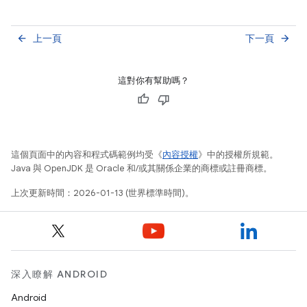
上一頁
下一頁
arrow_back
arrow_forward
這對你有幫助嗎？
這個頁面中的內容和程式碼範例均受《
內容授權
》中的授權所規範。
Java 與 OpenJDK 是 Oracle 和/或其關係企業的商標或註冊商標。
上次更新時間：2026-01-13 (世界標準時間)。
深入瞭解 ANDROID
Android