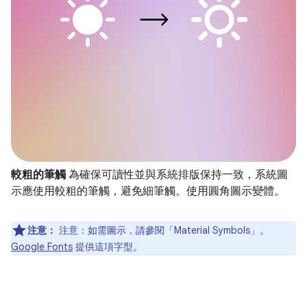
較粗的筆觸
為確保可讀性並與系統排版保持一致，系統圖
示應使用較粗的筆觸，避免細筆觸。使用圓角圖示變體。
注意：
注意：如需圖示，請參閱「Material Symbols」。
Google Fonts
提供這項字型。