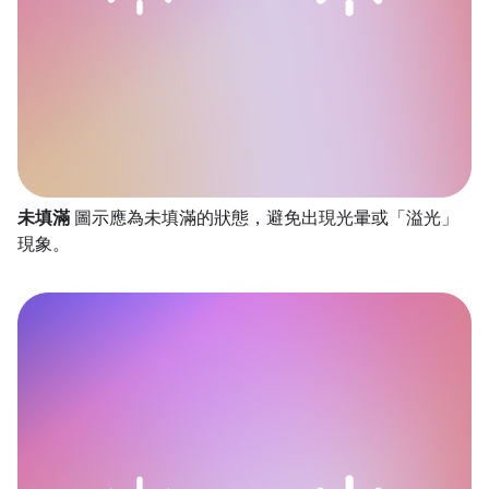
未填滿
圖示應為未填滿的狀態，避免出現光暈或「溢光」
現象。