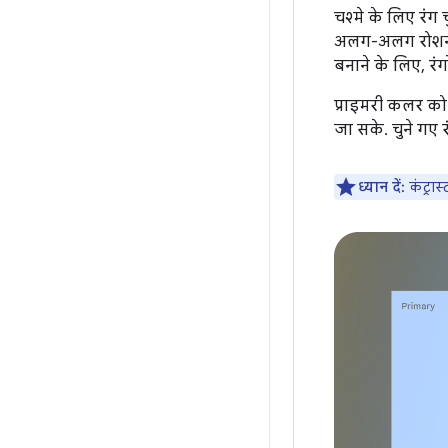
चश्मे के लिए रं
अलग-अलग रोशनी की
बनाने के लिए, रंगो
प्राइमरी कलर को
जा सके. चुने गए रं
ध्यान दें:
कंट्रास