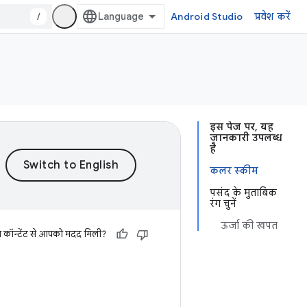
/
Android Studio
प्रवेश करें
इस पेज पर, यह
जानकारी उपलब्ध
है
कलर स्कीम
पसंद के मुताबिक
रंग चुनें
ऊर्जा की खपत
स कॉन्टेंट से आपको मदद मिली?