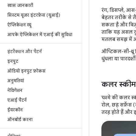
खास जानकारी
रंग, डिसप्ले, आ
सिस्टम यूज़र इंटरफ़ेस (यूआई)
बेहतर तरीके से त
सकता है और विज़
ऐप्लिकेशन व्यू
ताकि यह असल दुनि
आपके ऐप्लिकेशन में एआई की सुविधा
मतलब समझ में 
ऑप्टिकल-सी-थ्रू 
इंटरैक्शन और पैटर्न
धुंधला या पारदर्
इनपुट
ऑडियो इनपुट फ़ोकस
अनुमतियां
कलर स्कीम
नेविगेशन
चश्मे की कलर स्
एआई पैटर्न
रोल, छह सर्फ़ेस
ईयरकॉन
तरह होते हैं और
ऑनबोर्ड करना