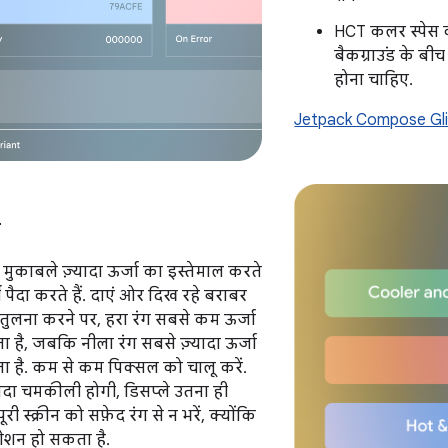
HCT कलर स्पेस क
बैकग्राउंड के ब
होना चाहिए.
Jetpack Compose Gl
त
े मुकाबले ज़्यादा ऊर्जा का इस्तेमाल करते
मी पैदा करते हैं. दाएं ओर दिख रहे बराबर
ी तुलना करने पर, हरा रंग सबसे कम ऊर्जा
 है, जबकि नीला रंग सबसे ज़्यादा ऊर्जा
ा है. कम से कम पिक्सल को चालू करें.
्यादा चमकीली होगी, डिसप्ले उतना ही
पूरी स्क्रीन को सफ़ेद रंग से न भरें, क्योंकि
गेशन हो सकता है.