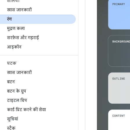
शैलियां
खास जानकारी
रंग
मुद्रण कला
सरफ़ेस और गहराई
आइकॉन
घटक
खास जानकारी
बटन
बटन के ग्रुप
टाइटल चिप
कार्ड प्रिंट करने की सेवा
सूचियां
स्टैक