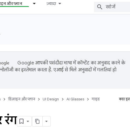
़ाइन और प्लान
ज़्यादा
️
Google आपकी पसंदीदा भाषा में कॉन्टेंट का अनुवाद करने के
नोलॉजी का इस्तेमाल करता है. एआई से मिले अनुवादों में गलतियां हो
s
डिज़ाइन और प्लान
UI Design
AI Glasses
गाइड
क्या इ
र रंग