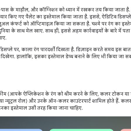
स-पास के माहौल, और कॉग्निशन को ध्यान में रखकर तय किया जाता है. 
ैयार किए गए पैलेट का इस्तेमाल किया जाता है. इससे, ऐडिटिव डिसप्ल
ुअल कंफर्ट को ऑप्टिमाइज़ किया जा सकता है. चश्मे पर रंग का इ
या के साथ मेल खाए. साथ ही, इससे अहम कार्रवाइयों के बारे में पता 
आए.
डिसप्ले पर, काला रंग पारदर्शी दिखता है. डिज़ाइन करते समय इस बात क
शी दिखेगा. हालांकि, इसका इस्तेमाल डेप्थ बनाने के लिए भी किया जा सक
कीम (आपके ऐप्लिकेशन के रंग को थीम करने के लिए, कलर टोकन या रो
 (या न्यूट्रल रोल) और उनके ऑन-कलर काउंटरपार्ट शामिल होते हैं. क
 इनका इस्तेमाल उसी तरह किया जाना चाहिए.