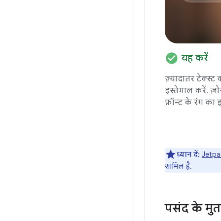
check_circle
यह करें
ज़्यादातर टेक्स्ट 
इस्तेमाल करें. ज़
फ़ॉन्ट के रंग का
ध्यान दें:
Jetpa
शामिल है.
पसंद के मुता