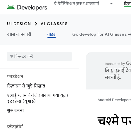
ये ऐप्लिकेशन ज़रूर आज़माएं
डिज
UI DESIGN
AI GLASSES
खास जानकारी
गाइड
Go develop for AI Glasses ➡
लिए, एआई टेक्
फ़ाउंडेशन
सकती हैं.
डिज़ाइन से जुड़े सिद्धांत
एआई ग्लास के लिए बनाया गया यूज़र
Android Developer
इंटरफ़ेस (यूआई)
शुरू करना
चश्मे प
प्लैटफ़ॉर्म