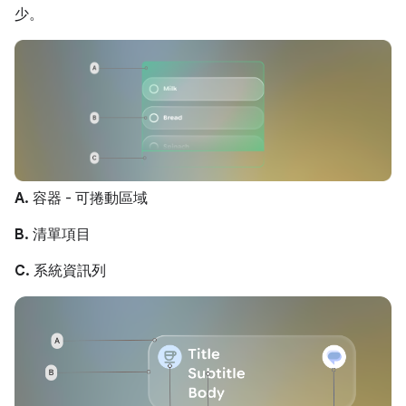
少。
A.
容器 - 可捲動區域
B.
清單項目
C.
系統資訊列