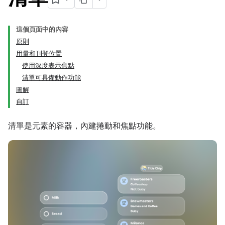
這個頁面中的內容
原則
用量和刊登位置
使用深度表示焦點
清單可具備動作功能
圖解
自訂
清單是元素的容器，內建捲動和焦點功能。