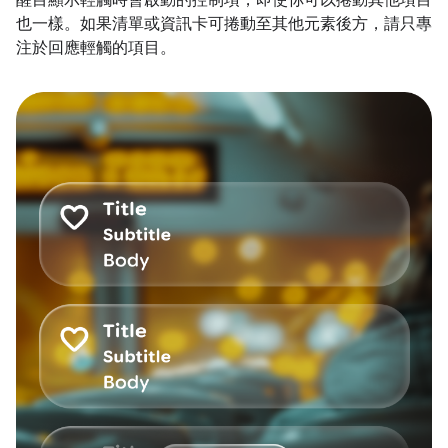
醒目顯示輕觸時會啟動的控制項，即使你可以捲動其他項目
也一樣。如果清單或資訊卡可捲動至其他元素後方，請只專
注於回應輕觸的項目。