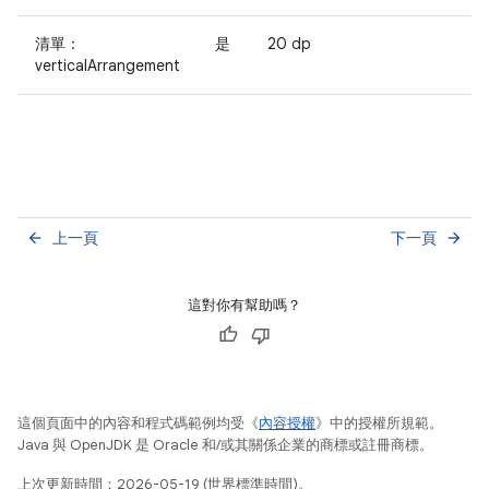
清單：
是
20 dp
verticalArrangement
上一頁
下一頁
arrow_back
arrow_forward
這對你有幫助嗎？
這個頁面中的內容和程式碼範例均受《
內容授權
》中的授權所規範。
Java 與 OpenJDK 是 Oracle 和/或其關係企業的商標或註冊商標。
上次更新時間：2026-05-19 (世界標準時間)。