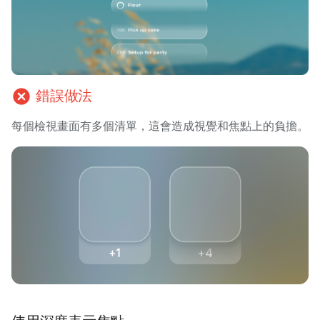
cancel
錯誤做法
每個檢視畫面有多個清單，這會造成視覺和焦點上的負擔。