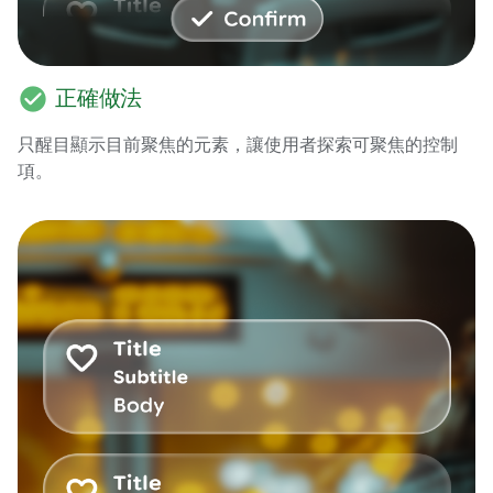
check_circle
正確做法
只醒目顯示目前聚焦的元素，讓使用者探索可聚焦的控制
項。