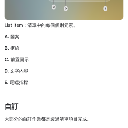
List Item：清單中的每個個別元素。
A.
圖案
B.
框線
C.
前置圖示
D.
文字內容
E.
尾端指標
自訂
大部分的自訂作業都是透過清單項目完成。