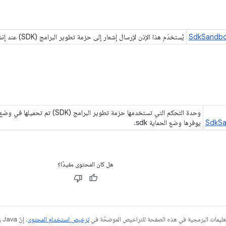
SdkSandbox
يُستخدَم هذا الإذن لإرسال إشعار إلى حزمة تطوير البرامج (SDK) عند إنشاء
وحدة التحكم التي تستخدمها حزمة تطوير ا
SdkSa
يوفرها وضع الحماية sdk.
هل كان المحتوى مفيدًا؟
عليمات البرمجية في هذه الصفحة للتراخيص الموضحّة في
ترخيص استخدام المحتوى