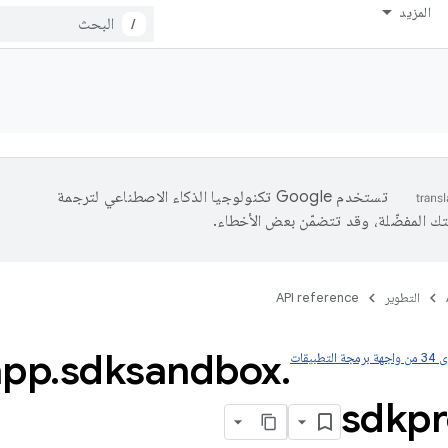
المزيد
/
تستخدم Google تكنولوجيا الذكاء الاصطناعي لترجمة
تك المفضّلة، وقد تتضمّن بعض الأخطاء.
التطوير
API reference
app
.
sdksandbox
.
التطبيقات
sdkpr