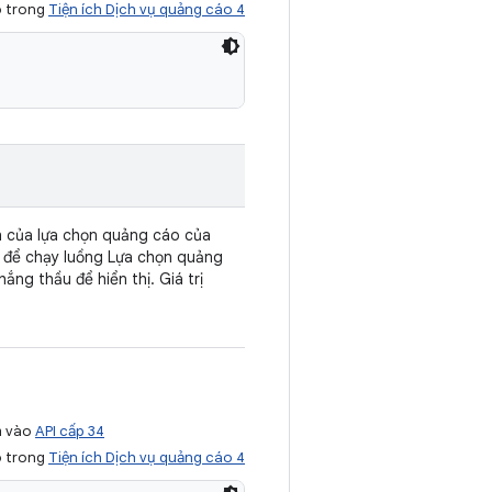
ó trong
Tiện ích Dịch vụ quảng cáo 4
nh của lựa chọn quảng cáo của
t để chạy luồng Lựa chọn quảng
ng thầu để hiển thị. Giá trị
m vào
API cấp 34
ó trong
Tiện ích Dịch vụ quảng cáo 4