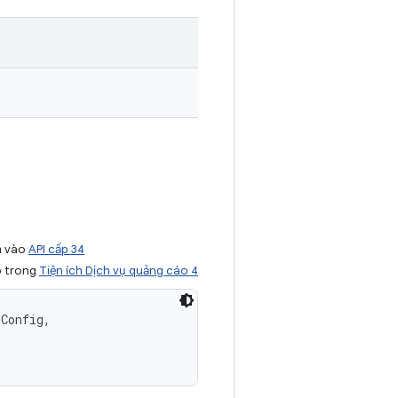
m vào
API cấp 34
ó trong
Tiện ích Dịch vụ quảng cáo 4
Config, 
