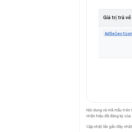
Giá trị trả về
Ad
Selectio
Nội dung và mã mẫu trên 
nhãn hiệu đã đăng ký của 
Cập nhật lần gần đây nh