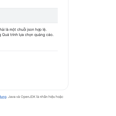
hải là một chuỗi json hợp lệ.
g Quá trình lựa chọn quảng cáo.
dung
. Java và OpenJDK là nhãn hiệu hoặc