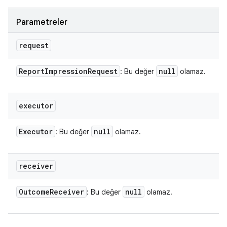
Parametreler
request
Report
Impression
Request
null
: Bu değer
olamaz.
executor
Executor
null
: Bu değer
olamaz.
receiver
Outcome
Receiver
null
: Bu değer
olamaz.