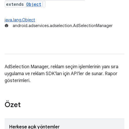
extends
Object
java.lang.Object
🎃
android.adservices.adselection.AdSelectionManager
AdSelection Manager, reklam seçim işlemlerinin yanı sıra
uygulama ve reklam SDK'ları için API'ler de sunar. Rapor
gösterimleri.
Özet
Herkese açık yöntemler