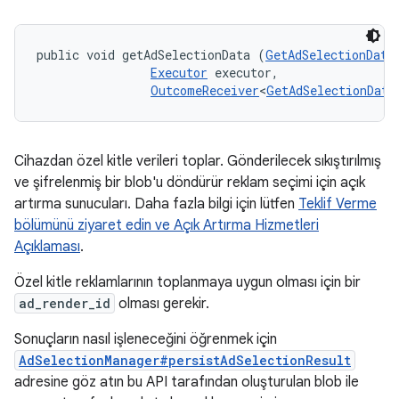
public void getAdSelectionData (
GetAdSelectionData
Executor
 executor, 

OutcomeReceiver
<
GetAdSelectionData
Cihazdan özel kitle verileri toplar. Gönderilecek sıkıştırılmış
ve şifrelenmiş bir blob'u döndürür reklam seçimi için açık
artırma sunucuları. Daha fazla bilgi için lütfen
Teklif Verme
bölümünü ziyaret edin ve Açık Artırma Hizmetleri
Açıklaması
.
Özel kitle reklamlarının toplanmaya uygun olması için bir
ad_render_id
olması gerekir.
Sonuçların nasıl işleneceğini öğrenmek için
AdSelectionManager#persistAdSelectionResult
adresine göz atın bu API tarafından oluşturulan blob ile