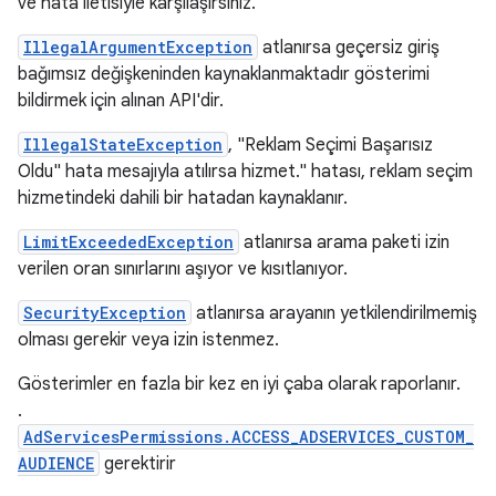
ve hata iletisiyle karşılaşırsınız.
IllegalArgumentException
atlanırsa geçersiz giriş
bağımsız değişkeninden kaynaklanmaktadır gösterimi
bildirmek için alınan API'dir.
IllegalStateException
, "Reklam Seçimi Başarısız
Oldu" hata mesajıyla atılırsa hizmet." hatası, reklam seçim
hizmetindeki dahili bir hatadan kaynaklanır.
LimitExceededException
atlanırsa arama paketi izin
verilen oran sınırlarını aşıyor ve kısıtlanıyor.
SecurityException
atlanırsa arayanın yetkilendirilmemiş
olması gerekir veya izin istenmez.
Gösterimler en fazla bir kez en iyi çaba olarak raporlanır.
.
AdServicesPermissions.ACCESS_ADSERVICES_CUSTOM_
AUDIENCE
gerektirir