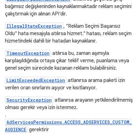
bağımsız değişkeninden kaynaklanmaktadır reklam seçimini
çalıştırmak için alınan API'dir.
IllegalStateException
, "Reklam Seçimi Başarısız
Oldu" hata mesajıyla atılırsa hizmet." hatası, reklam seçim
hizmetindeki dahili bir hatadan kaynaklanır.
TimeoutException
atılırsa bu, zaman aşımıyla
karşılaşıldığında ortaya çıkar teklif verme, puanlama veya
genel seçim sürecinde kazanan reklamı bulabilirsiniz.
LimitExceededException
atlanırsa arama paketi izin
verilen oran sınırlarını aşıyor ve kısıtlanıyor.
SecurityException
atlanırsa arayanın yetkilendirilmemiş
olması gerekir veya izin istenmez.
.
AdServicesPermissions.ACCESS_ADSERVICES_CUSTOM_
AUDIENCE
gerektirir