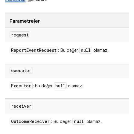
Parametreler
request
Report
Event
Request
null
: Bu değer
olamaz.
executor
Executor
null
: Bu değer
olamaz.
receiver
Outcome
Receiver
null
: Bu değer
olamaz.