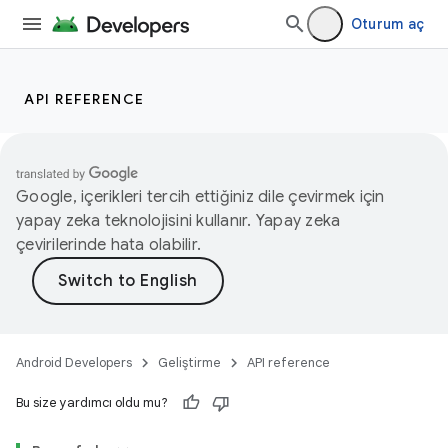
Oturum aç
API REFERENCE
Google, içerikleri tercih ettiğiniz dile çevirmek için
yapay zeka teknolojisini kullanır. Yapay zeka
çevirilerinde hata olabilir.
Android Developers
Geliştirme
API reference
Bu size yardımcı oldu mu?