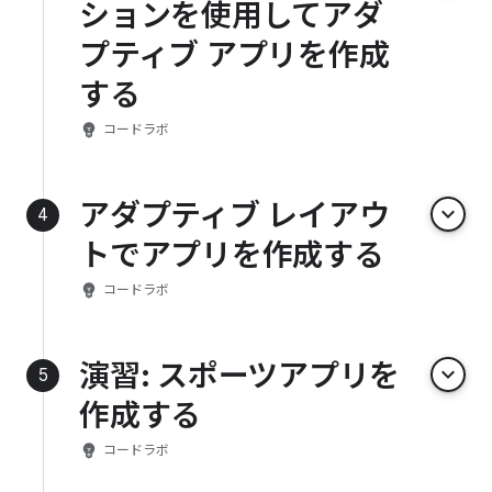
ションを使用してアダ
プティブ アプリを作成
する
emoji_objects
コードラボ
アダプティブ レイアウ
keyboard_arrow_down
4
トでアプリを作成する
emoji_objects
コードラボ
演習: スポーツアプリを
keyboard_arrow_down
5
作成する
emoji_objects
コードラボ