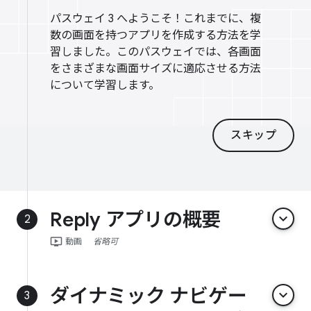
パスウェイ 3 へようこそ！これまでに、複
数の画面を持つアプリを作成する方法を学
習しました。このパスウェイでは、各画面
をさまざまな画面サイズに適応させる方法
について学習します。
スキップ
Reply アプリの概要
keyboard_arrow_down
2
ondemand_video
動画
省略可
ダイナミック ナビゲー
keyboard_arrow_down
3