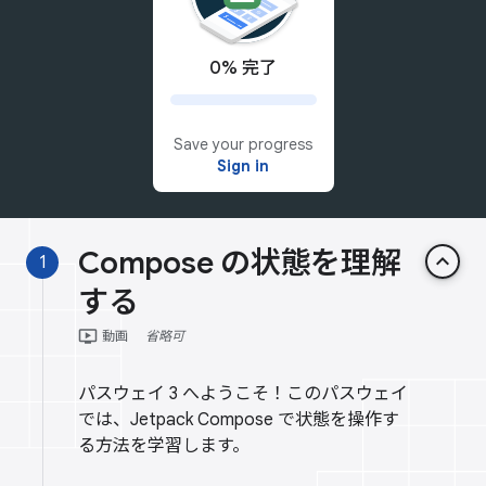
0% 完了
Save your progress
Sign in
Compose の状態を理解
keyboard_arrow_up
1
する
ondemand_video
動画
省略可
パスウェイ 3 へようこそ！このパスウェイ
では、Jetpack Compose で状態を操作す
る方法を学習します。