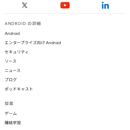
ANDROID の詳細
Android
エンタープライズ向け Android
セキュリティ
ソース
ニュース
ブログ
ポッドキャスト
探索
ゲーム
機械学習