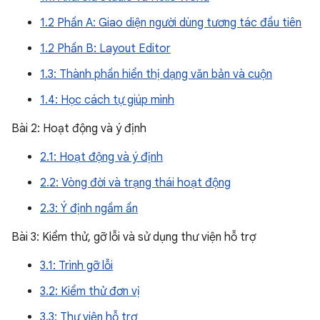
1.2 Phần A: Giao diện người dùng tương tác đầu tiên
1.2 Phần B: Layout Editor
1.3: Thành phần hiển thị dạng văn bản và cuộn
1.4: Học cách tự giúp mình
Bài 2: Hoạt động và ý định
2.1: Hoạt động và ý định
2.2: Vòng đời và trạng thái hoạt động
2.3: Ý định ngầm ẩn
Bài 3: Kiểm thử, gỡ lỗi và sử dụng thư viện hỗ trợ
3.1: Trình gỡ lỗi
3.2: Kiểm thử đơn vị
3.3: Thư viện hỗ trợ