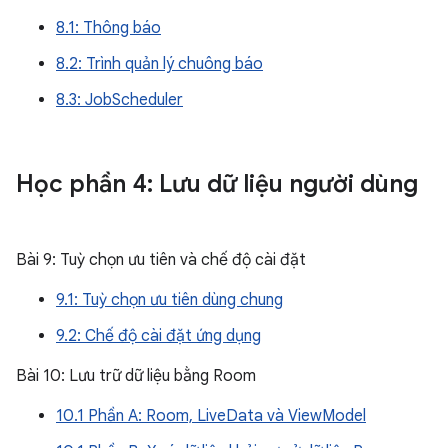
8.1: Thông báo
8.2: Trình quản lý chuông báo
8.3: JobScheduler
Học phần 4: Lưu dữ liệu người dùng
Bài 9: Tuỳ chọn ưu tiên và chế độ cài đặt
9.1: Tuỳ chọn ưu tiên dùng chung
9.2: Chế độ cài đặt ứng dụng
Bài 10: Lưu trữ dữ liệu bằng Room
10.1 Phần A: Room, LiveData và ViewModel