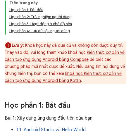
Trên trang này
Học phần 1: Bắt đầu
Học phần 2: Trải nghiệm người dùng
Học phần 3: Hoạt động ở chế độ nền
Học phần 4: Lưu dữ liệu người dùng
Lưu ý:
Khoá học này đã quá cũ và không còn được duy trì.
Thay vào đó, vui lòng tham khảo khoá học
Kiến thức cơ bản về
cách tạo ứng dụng Android bằng Compose
để biết các
phương pháp mới nhất được đề xuất. Nếu đang tìm nội dung về
Khung hiển thị, bạn có thể xem
khoá học Kiến thức cơ bản về
cách tạo ứng dụng Android bằng Kotlin
.
Học phần 1: Bắt đầu
Bài 1: Xây dựng ứng dụng đầu tiên của bạn
1.1: Android Studio và Hello World