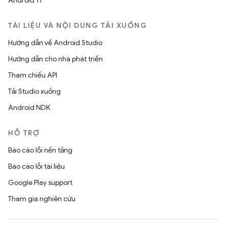
Android 11
TÀI LIỆU VÀ NỘI DUNG TẢI XUỐNG
Hướng dẫn về Android Studio
Hướng dẫn cho nhà phát triển
Tham chiếu API
Tải Studio xuống
Android NDK
HỖ TRỢ
Báo cáo lỗi nền tảng
Báo cáo lỗi tài liệu
Google Play support
Tham gia nghiên cứu