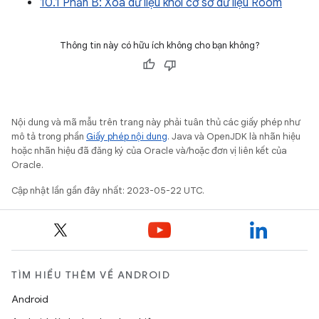
10.1 Phần B: Xoá dữ liệu khỏi cơ sở dữ liệu Room
Thông tin này có hữu ích không cho bạn không?
Nội dung và mã mẫu trên trang này phải tuân thủ các giấy phép như
mô tả trong phần
Giấy phép nội dung
. Java và OpenJDK là nhãn hiệu
hoặc nhãn hiệu đã đăng ký của Oracle và/hoặc đơn vị liên kết của
Oracle.
Cập nhật lần gần đây nhất: 2023-05-22 UTC.
TÌM HIỂU THÊM VỀ ANDROID
Android