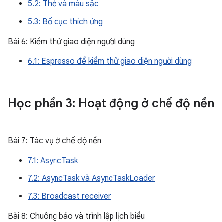
5.2: Thẻ và màu sắc
5.3: Bố cục thích ứng
Bài 6: Kiểm thử giao diện người dùng
6.1: Espresso để kiểm thử giao diện người dùng
Học phần 3: Hoạt động ở chế độ nền
Bài 7: Tác vụ ở chế độ nền
7.1: AsyncTask
7.2: AsyncTask và AsyncTaskLoader
7.3: Broadcast receiver
Bài 8: Chuông báo và trình lập lịch biểu