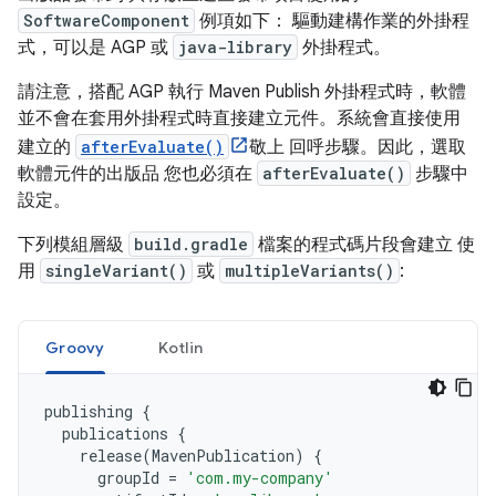
SoftwareComponent
例項如下： 驅動建構作業的外掛程
式，可以是 AGP 或
java-library
外掛程式。
請注意，搭配 AGP 執行 Maven Publish 外掛程式時，軟體
並不會在套用外掛程式時直接建立元件。系統會直接使用
建立的
afterEvaluate()
敬上 回呼步驟。因此，選取
軟體元件的出版品 您也必須在
afterEvaluate()
步驟中
設定。
下列模組層級
build.gradle
檔案的程式碼片段會建立 使
用
singleVariant()
或
multipleVariants()
:
Groovy
Kotlin
publishing
{
publications
{
release
(
MavenPublication
)
{
groupId
=
'com.my-company'