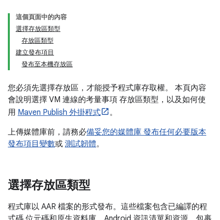
這個頁面中的內容
選擇存放區類型
存放區類型
建立發布項目
發布至本機存放區
您必須先選擇存放區，才能授予程式庫存取權。 本頁內容
會說明選擇 VM 連線的考量事項 存放區類型，以及如何使
用
Maven Publish 外掛程式
。
上傳媒體庫前，請務必
備妥您的媒體庫 發布任何必要版本
發布項目變數
或
測試韌體
。
選擇存放區類型
程式庫以 AAR 檔案的形式發布。這些檔案包含已編譯的程
式碼 位元碼和原生資料庫、Android 資訊清單和資源。包裹