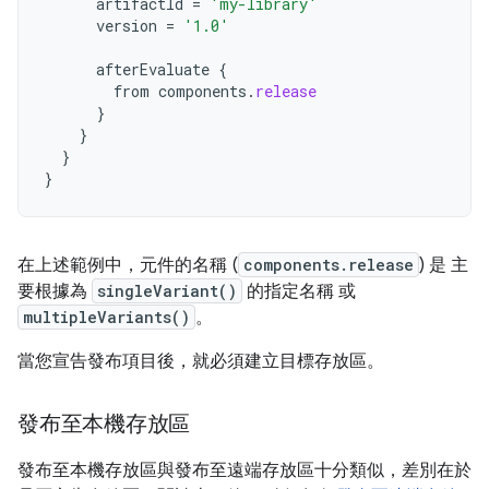
artifactId
=
'my-library'
version
=
'1.0'
afterEvaluate
{
from
components
.
release
}
}
}
}
在上述範例中，元件的名稱 (
components.release
) 是 主
要根據為
singleVariant()
的指定名稱 或
multipleVariants()
。
當您宣告發布項目後，就必須建立目標存放區。
發布至本機存放區
發布至本機存放區與發布至遠端存放區十分類似，差別在於