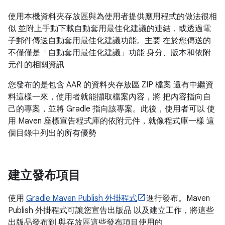
使用本機資料夾存放區與為使用者提供應用程式的做法很相
似 並附上手動下載自動套用最佳化建議的連結，或透過電
子郵件傳送自動套用最佳化建議功能。主要 在於您傳送的
不僅僅是「自動套用最佳化建議」功能 身分、版本和依附
元件的相關資訊
您發布的是包含 AAR 的資料夾存放區 ZIP 檔案 還有中繼資
料這樣一來，使用者就能擷取檔案內容，將 把內容指向自
己的專案，並將 Gradle 指向該專案。此後，使用者可以 使
用 Maven 座標宣告程式庫的依附元件，就像程式庫一樣 這
個目錄中列出的所有優勢
建立發布項目
使用
Gradle Maven Publish 外掛程式
進行發布。Maven
Publish 外掛程式可讓您宣告出版品 以及建立工作，將這些
出版品發布到 與存放區這些發布項目使用的