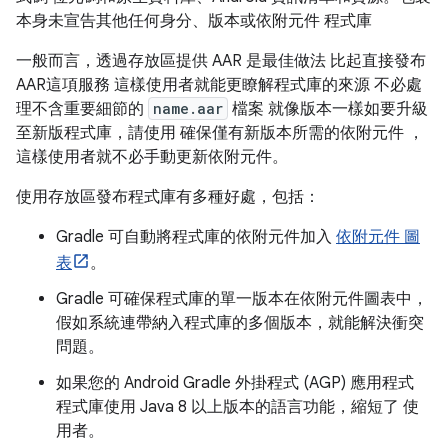
本身未宣告其他任何身分、版本或依附元件 程式庫
一般而言，透過存放區提供 AAR 是最佳做法 比起直接發布
AAR這項服務 這樣使用者就能更瞭解程式庫的來源 不必處
理不含重要細節的
name.aar
檔案 就像版本一樣如要升級
至新版程式庫，請使用 確保僅有新版本所需的依附元件 ，
這樣使用者就不必手動更新依附元件。
使用存放區發布程式庫有多種好處，包括：
Gradle 可自動將程式庫的依附元件加入
依附元件 圖
表
。
Gradle 可確保程式庫的單一版本在依附元件圖表中，
假如系統連帶納入程式庫的多個版本，就能解決衝突
問題。
如果您的 Android Gradle 外掛程式 (AGP) 應用程式
程式庫使用 Java 8 以上版本的語言功能，縮短了 使
用者。