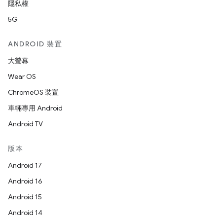
隱私權
5G
ANDROID 裝置
大螢幕
Wear OS
ChromeOS 裝置
車輛專用 Android
Android TV
版本
Android 17
Android 16
Android 15
Android 14