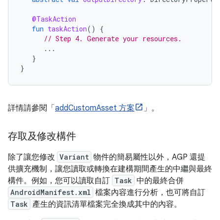
@TaskAction
fun
taskAction
()
{
// Step 4. Generate your resources.
...
}
}
詳情請參閱「
addCustomAsset 方案
」。
存取及修改構件
除了讓您修改
Variant
物件的簡易屬性以外，AGP 還提
供擴充機制，讓您讀取或轉換在建構期間產生的中繼與最終
構件。例如，您可以讀取自訂
Task
中的最終合併
AndroidManifest.xml
檔案內容進行分析，也可將自訂
Task
產生的資訊清單檔案完全換成其中的內容。