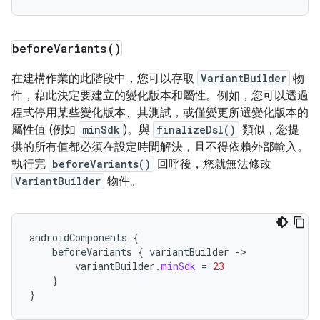
before
Variants(
)
在建構作業的此階段中，您可以存取
VariantBuilder
物
件，藉此決定要建立的變化版本和屬性。例如，您可以透過
程式停用某些變化版本、其測試，或僅變更所選變化版本的
屬性值 (例如
minSdk
)。與
finalizeDsl()
類似，您提
供的所有值都必須在設定時間解決，且不得依賴外部輸入。
執行完
beforeVariants()
回呼後，您就無法修改
VariantBuilder
物件。
androidComponents
{
beforeVariants
{
variantBuilder
-
variantBuilder
.
minSdk
=
23
}
}