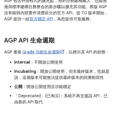
AGP 包含外掛程式的擴充點，用於控制建構輸入，也能透
過與標準建構任務整合的新步驟以擴充其功能。舊版 AGP
沒有能與內部實作清楚區分的官方 API。從 7.0 版本開始，
AGP 提供一組
官方穩定 API
，為您提供可靠服務。
AGP API 生命週期
AGP 遵循
Gradle 功能生命週期
，以標示其 API 的狀態：
Internal
：不開放公開使用
Incubating
：開放公開使用，但非最終版本，也就是
說，這個版本可能無法提供最終版本的回溯相容性
公開
：開放公開使用且功能穩定
「Deprecated」(已淘汰)
：系統不再支援該 API，已
由新的 API 取代