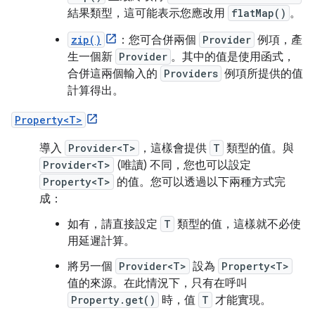
結果類型，這可能表示您應改用
flatMap()
。
zip()
：您可合併兩個
Provider
例項，產
生一個新
Provider
。其中的值是使用函式，
合併這兩個輸入的
Providers
例項所提供的值
計算得出。
Property<T>
導入
Provider<T>
，這樣會提供
T
類型的值。與
Provider<T>
(唯讀) 不同，您也可以設定
Property<T>
的值。您可以透過以下兩種方式完
成：
如有，請直接設定
T
類型的值，這樣就不必使
用延遲計算。
將另一個
Provider<T>
設為
Property<T>
值的來源。在此情況下，只有在呼叫
Property.get()
時，值
T
才能實現。