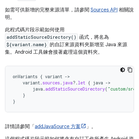
如需可供新增的完整來源清單，請參閱
Sources API
相關說
明。
此程式碼片段示範如何使用
addStaticSourceDirectory()
函式，將名為
${variant.name}
的自訂來源資料夾新增至 Java 來源
集。Android 工具鍊會接著處理這個資料夾。
onVariants
{
variant
-
variant
.
sources
.
java
?.
let
{
java
-
java
.
addStaticSourceDirectory
(
"custom/src/
}
}
詳情請參閱「
addJavaSource 方案
」。