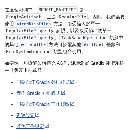
在這個範例中，
MERGED_MANIFEST
是
SingleArtifact
，且是
RegularFile
。因此，我們需要
使用
wiredWithFiles
方法，接受輸入的單一
RegularFileProperty
參照，以及接受輸出的單一
RegularFileProperty
。
TaskBasedOperation
類別中
的其他
wiredWith*
方法可搭配其他
Artifact
基數和
FileSystemLocation
類型組合使用。
如要進一步瞭解如何擴充 AGP，建議您從 Gradle 建構系統
手冊參閱下列章節：
開發自訂 Gradle 外掛程式
實作 Gradle 外掛程式
開發自訂 Gradle 工作類型
延遲設定
避免工作設定