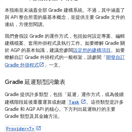
本指南並未涵蓋全部 Gradle 建構系統。不過，其中涵蓋了
與 API 整合所需的最基本概念，並提供主要 Gradle 文件的
連結，方便您閱讀。
我們會假設 Gradle 的運作方式，包括如何設定專案、編輯
建構檔案、套用外掛程式及執行工作。如要瞭解 Gradle 關
於 AGP 的基本知識，建議您參閱
設定您的建構項目
。如要
瞭解自訂 Gradle 外掛程式的一般框架，請參閱「
開發自訂
Gradle 外掛程式
」一文。
Gradle 延遲類型詞彙表
Gradle 提供許多類型，包括「延遲」運作方式，或為後續
建構階段延後重覆運算或創建
Task
。這些類型是許多
Gradle 和 AGP API 的核心。下方列出延遲執行的主要
Gradle 類型及其金鑰方法。
Provider<T>