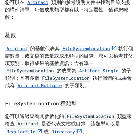
您可以在
Artifact
類別的參考說明文件中找到目前支援
的構件清單。每個成果類型都有以下特定屬性，值得您瞭
解：
基數
Artifact
的基數代表其
FileSystemLocation
執行個
體數量，或文檔的數量或成果類型的目錄。您可以檢查其父
項類別，取得成果的基數資訊：含有單一
FileSystemLocation
的成果為
Artifact.Single
的子
類別；具有多個
FileSystemLocation
執行個體的成果會
成為
Artifact.Multiple
的子類別。
File
System
Location
種類型
您可以通過查看其參數化的
FileSystemLocation
類型來
檢查
Artifact
是否代表文檔或目錄，該類型可以是
RegularFile
或
Directory
。