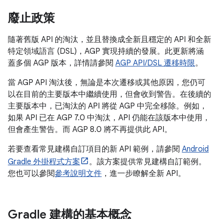
廢止政策
隨著舊版 API 的淘汰，並且替換成全新且穩定的 API 和全新
特定領域語言 (DSL)，AGP 實現持續的發展。此更新將涵
蓋多個 AGP 版本，詳情請參閱
AGP API/DSL 遷移時限
。
當 AGP API 淘汰後，無論是本次遷移或其他原因，您仍可
以在目前的主要版本中繼續使用，但會收到警告。在後續的
主要版本中，已淘汰的 API 將從 AGP 中完全移除。例如，
如果 API 已在 AGP 7.0 中淘汰，API 仍能在該版本中使用，
但會產生警告。而 AGP 8.0 將不再提供此 API。
若要查看常見建構自訂項目的新 API 範例，請參閱
Android
Gradle 外掛程式方案
。該方案提供常見建構自訂範例。
您也可以參閱
參考說明文件
，進一步瞭解全新 API。
Gradle 建構的基本概念