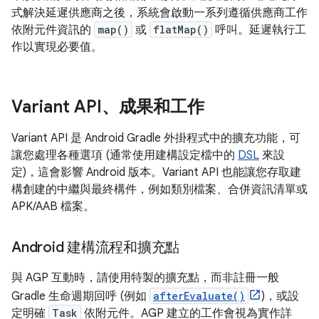
式解決延遲供應商之後，系統會啟動一系列遵循供應商工作
依附元件資訊的
map()
或
flatMap()
呼叫。延遲執行工
作以實現必要值。
Variant API、成果和工作
Variant API 是 Android Gradle 外掛程式中的擴充功能，可
讓您處理各種選項 (通常使用建構設定檔中的
DSL
來設
定)，這會影響 Android 版本。Variant API 也能讓您存取建
構創建的中繼與最終構件，例如類別檔案、合併資訊清單或
APK/AAB 檔案。
Android 建構流程和擴充點
與 AGP 互動時，請使用特製的擴充點，而非註冊一般
Gradle 生命週期回呼 (例如
afterEvaluate()
)，或設
定明確
Task
依附元件。AGP 建立的工作會視為實作詳