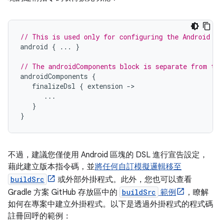
// This is used only for configuring the Android b
android
{
...
}
// The androidComponents block is separate from th
androidComponents
{
finalizeDsl
{
extension
-
...
}
}
不過，建議您僅使用 Android 區塊的 DSL 進行宣告設定，
藉此建立版本指令碼，並
將任何自訂模擬邏輯移至
buildSrc
或外部外掛程式。此外，您也可以查看
Gradle 方案 GitHub 存放區中的
buildSrc
範例
，瞭解
如何在專案中建立外掛程式。以下是透過外掛程式的程式碼
註冊回呼的範例：