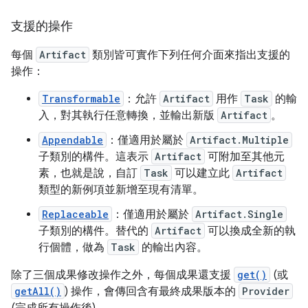
支援的操作
每個
Artifact
類別皆可實作下列任何介面來指出支援的
操作：
Transformable
：允許
Artifact
用作
Task
的輸
入，對其執行任意轉換，並輸出新版
Artifact
。
Appendable
：僅適用於屬於
Artifact.Multiple
子類別的構件。這表示
Artifact
可附加至其他元
素，也就是說，自訂
Task
可以建立此
Artifact
類型的新例項並新增至現有清單。
Replaceable
：僅適用於屬於
Artifact.Single
子類別的構件。替代的
Artifact
可以換成全新的執
行個體，做為
Task
的輸出內容。
除了三個成果修改操作之外，每個成果還支援
get()
(或
getAll()
) 操作，會傳回含有最終成果版本的
Provider