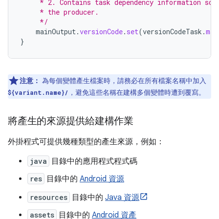
     * 2. Contains task dependency information so 
     * the producer.
     */
mainOutput
.
versionCode
.
set
(
versionCodeTask
.
map
}
注意：
為每個變體產生檔案時，請務必在所有檔案名稱中加入
，避免這些名稱在建構多個變體時遭到覆寫。
${variant.name}/
將產生的來源提供給建構作業
外掛程式可提供幾種類型的產生來源，例如：
java
目錄中的應用程式程式碼
res
目錄中的
Android 資源
resources
目錄中的
Java 資源
assets
目錄中的
Android 資產