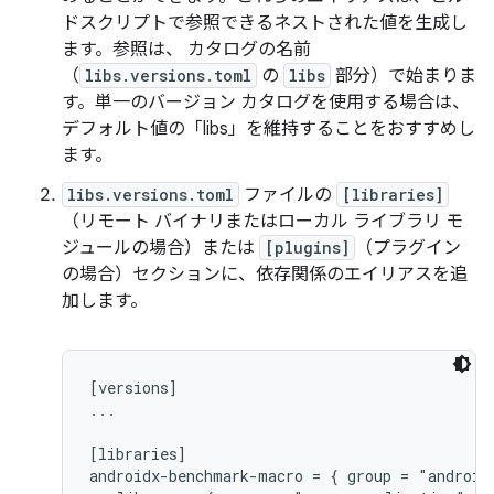
ドスクリプトで参照できるネストされた値を生成し
ます。参照は、 カタログの名前
（
libs.versions.toml
の
libs
部分）で始まりま
す。単一のバージョン カタログを使用する場合は、
デフォルト値の「libs」を維持することをおすすめし
ます。
libs.versions.toml
ファイルの
[libraries]
（リモート バイナリまたはローカル ライブラリ モ
ジュールの場合）または
[plugins]
（プラグイン
の場合）セクションに、依存関係のエイリアスを追
加します。
[versions]

...

[libraries]

androidx-benchmark-macro = { group = "android