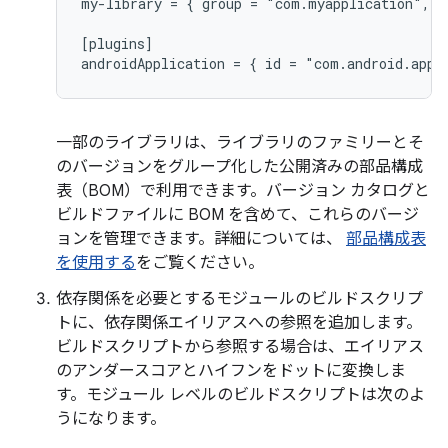
my-library = { group = "com.myapplication", n
[plugins]

一部のライブラリは、ライブラリのファミリーとそ
のバージョンをグループ化した公開済みの部品構成
表（BOM）で利用できます。バージョン カタログと
ビルドファイルに BOM を含めて、これらのバージ
ョンを管理できます。詳細については、
部品構成表
を使用する
をご覧ください。
依存関係を必要とするモジュールのビルドスクリプ
トに、依存関係エイリアスへの参照を追加します。
ビルドスクリプトから参照する場合は、エイリアス
のアンダースコアとハイフンをドットに変換しま
す。モジュール レベルのビルドスクリプトは次のよ
うになります。