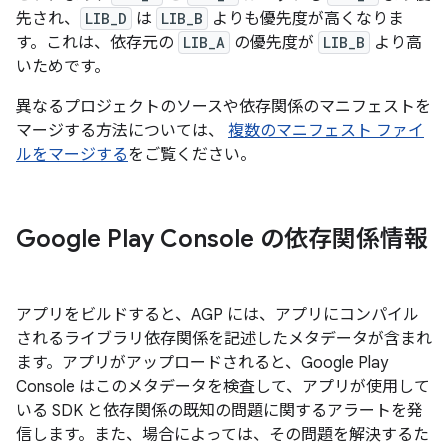
先され、
LIB_D
は
LIB_B
よりも優先度が高くなりま
す。これは、依存元の
LIB_A
の優先度が
LIB_B
より高
いためです。
異なるプロジェクトのソースや依存関係のマニフェストを
マージする方法については、
複数のマニフェスト ファイ
ルをマージする
をご覧ください。
Google Play Console の依存関係情報
アプリをビルドすると、AGP には、アプリにコンパイル
されるライブラリ依存関係を記述したメタデータが含まれ
ます。アプリがアップロードされると、Google Play
Console はこのメタデータを検査して、アプリが使用して
いる SDK と依存関係の既知の問題に関するアラートを発
信します。また、場合によっては、その問題を解決するた