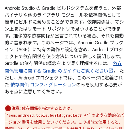
Android Studio の Gradle ビルドシステムを使うと、外部
バイナリや他のライブラリ モジュールを依存関係として
簡単にビルドに含めることができます。依存関係は、マシ
ン上またはリモート リポジトリで見つけることができま
す。推移的な依存関係が宣言されている場合、それも自動
的に含まれます。このページでは、Android Gradle プラグ
イン（AGP）に特有の動作と設定を含め、Android プロジ
ェクトで依存関係を使う方法について詳しく説明します。
Gradle の依存関係の概念をより深く理解するには、
依存
関係管理に関する Gradle のガイドもご覧ください
。 た
だし、Android プロジェクトでは、このページに定義され
た
依存関係 コンフィグレーション
のみを使用する必要が
ある点に注意してください。
注意:
依存関係を指定するときは、
`
` のような動的なバ
'com.android.tools.build:gradle:3.+'
ージョン 番号を使用しないでください。この機能を使用すると、