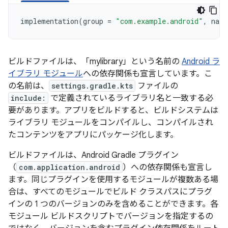
implementation
(
group
=
"com.example.android"
,
name
ビルドファイルは、「mylibrary」という名前の
Android ラ
イブラリ モジュール
への依存関係も宣言しています。こ
の名前は、
settings.gradle.kts
ファイルの
include:
で定義されているライブラリ名と一致する必
要があります。アプリをビルドすると、ビルドシステムは
ライブラリ モジュールをコンパイルし、コンパイルされ
たコンテンツをアプリにパッケージ化します。
ビルドファイルは、Android Gradle プラグイン
（
com.application.android
）への依存関係も宣言し
ます。同じプラグインを使用するモジュールが複数ある場
合は、すべてのモジュールでビルド クラスパスにプラグ
インの 1 つのバージョンのみを含めることができます。各
モジュール ビルドスクリプトでバージョンを指定するの