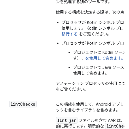
ンを処理する別のツールです。
使用する構成を決定する際は、次の点を
プロセッサが Kotlin シンボル 
使用します。 Kotlin シンボル 
移行する
をご覧ください。
プロセッサが Kotlin シンボル プ
プロジェクトに Kotlin ソ
す）、
を使用して含めます。
プロジェクトで Java ソー
使用して含めます。
アノテーション プロセッサの使用につ
をご覧ください。
lint
Checks
この構成を使用して、Android アプリ プ
ックを含むライブラリを含めます。
lint.jar
ファイルを含む AAR は、
lintCheck
的に実行します。明示的な