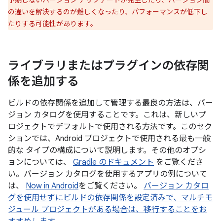
予期しないバージョン アップデートが発生したり、バージョン間
の違いを解決するのが難しくなったり、パフォーマンスが低下し
たりする可能性があります。
ライブラリまたはプラグインの依存関
係を追加する
ビルドの依存関係を追加して管理する最良の方法は、バー
ジョン カタログを使用することです。これは、新しいプ
ロジェクトでデフォルトで使用される方法です。このセク
ションでは、Android プロジェクトで使用される最も一般
的な タイプの構成について説明します。その他のオプシ
ョンについては、
Gradle のドキュメント
をご覧くださ
い。バージョン カタログを使用するアプリの例について
は、
Now in Android
をご覧ください。
バージョン カタロ
グを使用せずにビルドの依存関係を設定済みで、マルチモ
ジュール プロジェクトがある場合は、移行することをお