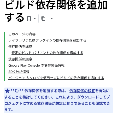
ビルド依存関係を追加
する
このページの内容
ライブラリまたはプラグインの依存関係を追加する
依存関係を構成
特定のビルド バリアントの依存関係を構成する
依存関係の順序
Google Play Console の依存関係情報
SDK 分析情報
バージョン カタログを使用せずにビルドの依存関係を追加する
**注:**
依存関係を追加する際は、
依存関係の検証
を有効に
することを検討してください。これにより、ダウンロードしてプ
ロジェクトに含める依存関係が想定どおりであることを確認でき
ます。