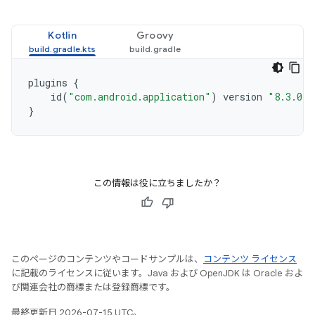
Kotlin
Groovy
plugins
{
id
(
"com.android.application"
)
version
"8.3.0"
}
この情報は役に立ちましたか？
このページのコンテンツやコードサンプルは、
コンテンツ ライセンス
に記載のライセンスに従います。Java および OpenJDK は Oracle およ
び関連会社の商標または登録商標です。
最終更新日 2026-07-15 UTC。