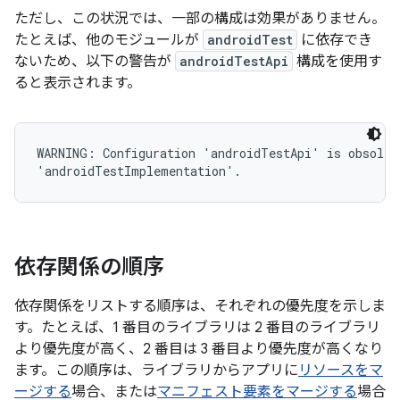
ただし、この状況では、一部の構成は効果がありません。
たとえば、他のモジュールが
androidTest
に依存でき
ないため、以下の警告が
androidTestApi
構成を使用す
ると表示されます。
WARNING: Configuration 'androidTestApi' is obsolete
依存関係の順序
依存関係をリストする順序は、それぞれの優先度を示しま
す。たとえば、1 番目のライブラリは 2 番目のライブラリ
より優先度が高く、2 番目は 3 番目より優先度が高くなり
ます。この順序は、ライブラリからアプリに
リソースをマ
ージする
場合、または
マニフェスト要素をマージする
場合