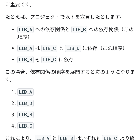
に重要です。
たとえば、プロジェクトで以下を宣言したとします。
LIB_A
への依存関係と
LIB_B
への依存関係（この
順序）
LIB_A
は
LIB_C
と
LIB_D
に依存（この順序）
LIB_B
も
LIB_C
に依存
この場合、依存関係の順序を展開すると次のようになりま
す。
LIB_A
LIB_D
LIB_B
LIB_C
これにより、
LIB_A
と
LIB_B
はいずれも
LIB_C
より優