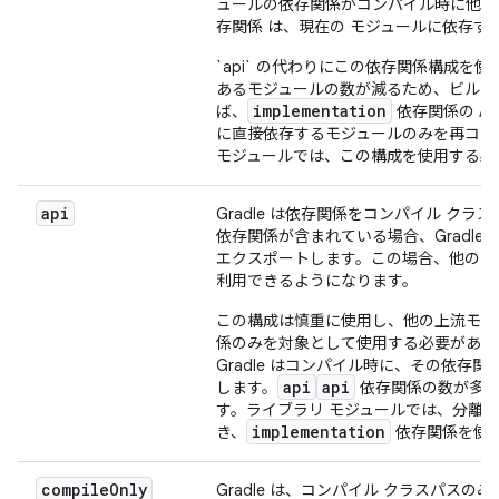
ュールの依存関係がコンパイル時に他の
存関係 は、現在の モジュールに依存
`api` の代わりにこの依存関係構成
あるモジュールの数が減るため、ビルド
implementation
ば、
依存関係の AP
に直接依存するモジュールのみを再コン
モジュールでは、この構成を使用する必
api
Gradle は依存関係をコンパイル ク
依存関係が含まれている場合、Gradl
エクスポートします。この場合、他のモ
利用できるようになります。
この構成は慎重に使用し、他の上流モジ
係のみを対象として使用する必要があります
Gradle はコンパイル時に、その依
api
api
します。
依存関係の数が多い
す。ライブラリ モジュールでは、分離さ
implementation
き、
依存関係を使
compile
Only
Gradle は、コンパイル クラスパス