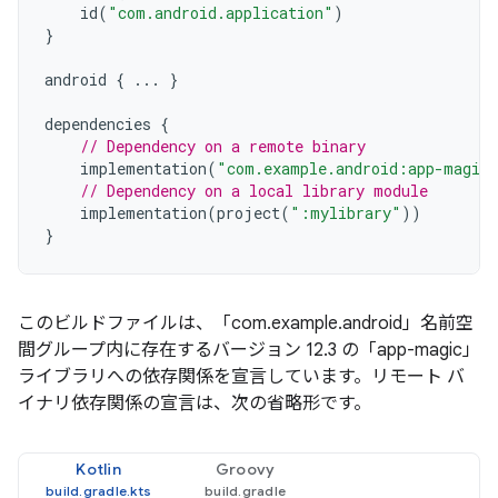
id
(
"com.android.application"
)
}
android
{
...
}
dependencies
{
// Dependency on a remote binary
implementation
(
"com.example.android:app-magic
// Dependency on a local library module
implementation
(
project
(
":mylibrary"
))
}
このビルドファイルは、「com.example.android」名前空
間グループ内に存在するバージョン 12.3 の「app-magic」
ライブラリへの依存関係を宣言しています。リモート バ
イナリ依存関係の宣言は、次の省略形です。
Kotlin
Groovy