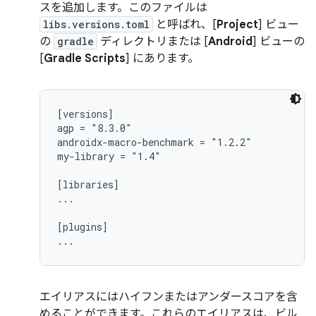
スを追加します。このファイルは
libs.versions.toml
と呼ばれ、[
Project
] ビュー
の
gradle
ディレクトリまたは [
Android
] ビューの
[
Gradle Scripts
] にあります。
[versions]

agp = "8.3.0"

androidx-macro-benchmark = "1.2.2"

my-library = "1.4"

[libraries]

...

[plugins]

エイリアスにはハイフンまたはアンダースコアを含
めることができます。これらのエイリアスは、ビル