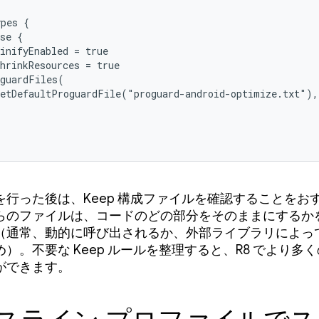
pes {

se {

inifyEnabled = true

hrinkResources = true

guardFiles(

etDefaultProguardFile("proguard-android-optimize.txt"),

を行った後は、Keep 構成ファイルを確認することをお
らのファイルは、コードのどの部分をそのままにするかを 
（通常、動的に呼び出されるか、外部ライブラリによっ
）。不要な Keep ルールを整理すると、R8 でより多
ができます。