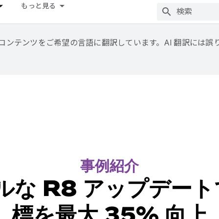
もっと見る
用して、コンテンツをご希望の言語に翻訳しています。AI 翻訳には
事例紹介
プルな R8 アップデー
標を最大 35% 向上