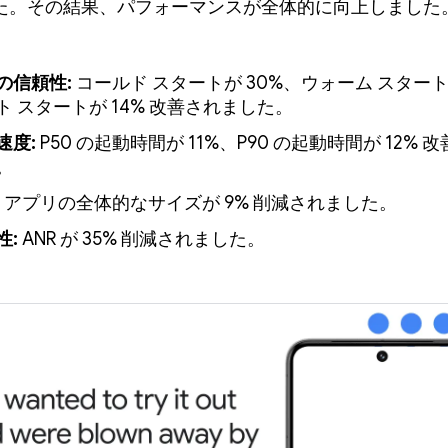
た。その結果、パフォーマンスが全体的に向上しました
の信頼性:
コールド スタートが 30%、ウォーム スタート
ト スタートが 14% 改善されました。
速度:
P50 の起動時間が 11%、P90 の起動時間が 12% 
。
アプリの全体的なサイズが 9% 削減されました。
性:
ANR が 35% 削減されました。