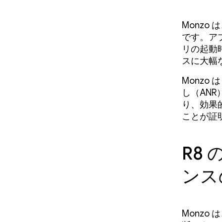
Monzo
です。ア
リの起動
スに大幅
Monzo
し（ANR
り、効果
ことが証
R8
ンス
Monzo