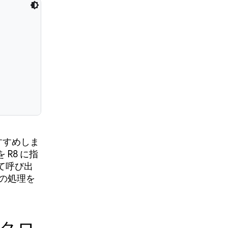
すすめしま
R8 に指
て呼び出
くの処理を