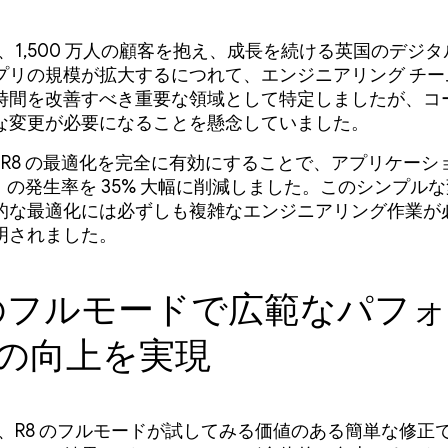
 は、1,500 万人の顧客を抱え、成長を続ける英国のデジ
プリの規模が拡大するにつれて、エンジニアリング チー
時間を改善すべき重要な領域として特定しましたが、コ
な変更が必要になることを懸念していました。
 は R8 の最適化を完全に有効にすることで、アプリケー
）の発生率を 35% 大幅に削減しました。このシンプル
的な最適化には必ずしも複雑なエンジニアリング作業が
明されました。
 のフルモードで広範なパフ
の向上を実現
 は、R8 のフルモードが試してみる価値のある簡単な修正