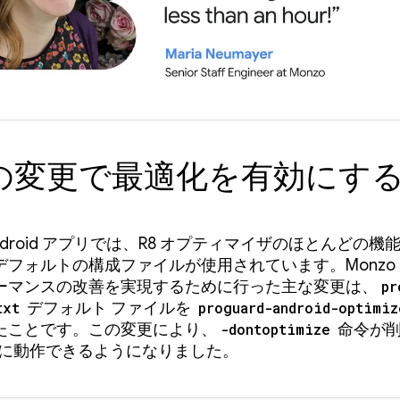
回の変更で最適化を有効にす
ndroid アプリでは、R8 オプティマイザのほとんどの機
デフォルトの構成ファイルが使用されています。Monzo
ーマンスの改善を実現するために行った主な変更は、
pr
txt
デフォルト ファイルを
proguard-android-optimiz
たことです。この変更により、
-dontoptimize
命令が削
適切に動作できるようになりました。