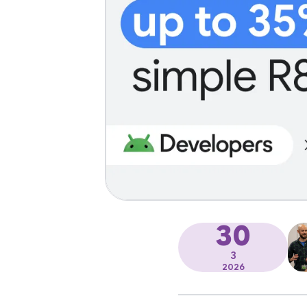
30
3
2026