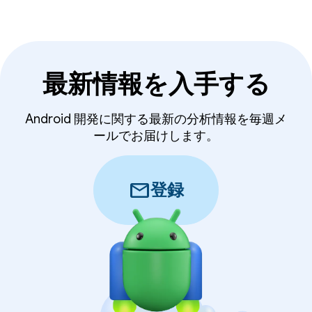
最新情報を入手する
Android 開発に関する最新の分析情報を毎週メ
ールでお届けします。
mail
登録