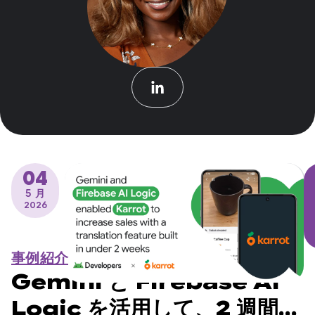
04
5 月
2026
事例紹介
Gemini と Firebase AI
Logic を活用して、2 週間以