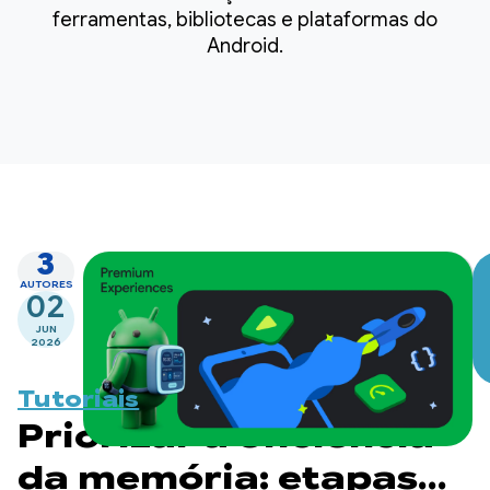
ferramentas, bibliotecas e plataformas do
Android.
3
AUTORES
02
JUN
2026
Tutoriais
Priorizar a eficiência
da memória: etapas