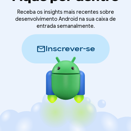
Receba os insights mais recentes sobre
desenvolvimento Android na sua caixa de
entrada semanalmente.
mail
Inscrever-se