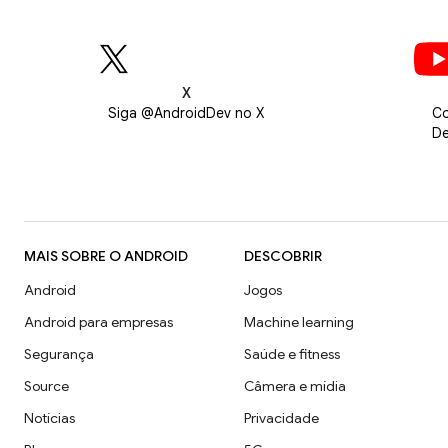
X
Siga @AndroidDev no X
Co
De
MAIS SOBRE O ANDROID
DESCOBRIR
Android
Jogos
Android para empresas
Machine learning
Segurança
Saúde e fitness
Source
Câmera e mídia
Notícias
Privacidade