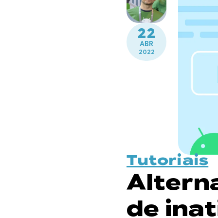
22
ABR
2022
Tutoriais
Altern
de ina