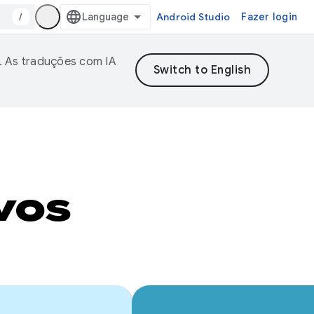
/
Android Studio
Fazer login
. As traduções com IA
vos