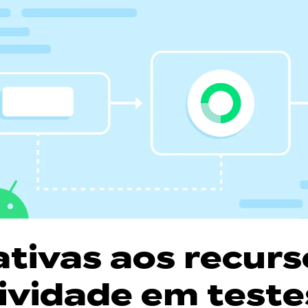
ativas aos recurs
tividade em teste