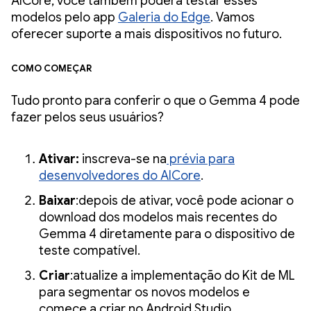
AICore, você também poderá testar esses
modelos pelo app
Galeria do Edge
. Vamos
oferecer suporte a mais dispositivos no futuro.
Como começar
Tudo pronto para conferir o que o Gemma 4 pode
fazer pelos seus usuários?
Ativar:
inscreva-se na
prévia para
desenvolvedores do AICore
.
Baixar
:depois de ativar, você pode acionar o
download dos modelos mais recentes do
Gemma 4 diretamente para o dispositivo de
teste compatível.
Criar
:atualize a implementação do Kit de ML
para segmentar os novos modelos e
comece a criar no Android Studio.