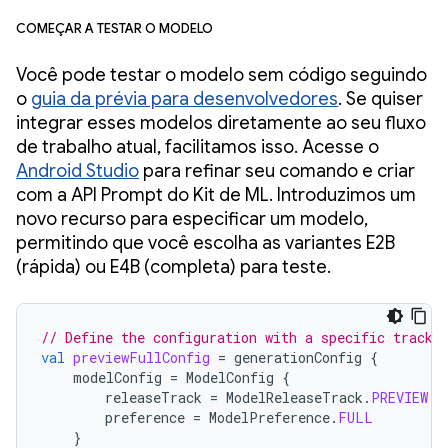
Começar a testar o modelo
Você pode testar o modelo sem código seguindo
o
guia da prévia para desenvolvedores
. Se quiser
integrar esses modelos diretamente ao seu fluxo
de trabalho atual, facilitamos isso. Acesse o
Android Studio
para refinar seu comando e criar
com a API Prompt do Kit de ML. Introduzimos um
novo recurso para especificar um modelo,
permitindo que você escolha as variantes E2B
(rápida) ou E4B (completa) para teste.
// Define the configuration with a specific track 
val
previewFullConfig
=
generationConfig
{
modelConfig
=
ModelConfig
{
releaseTrack
=
ModelReleaseTrack
.
PREVIEW
preference
=
ModelPreference
.
FULL
}