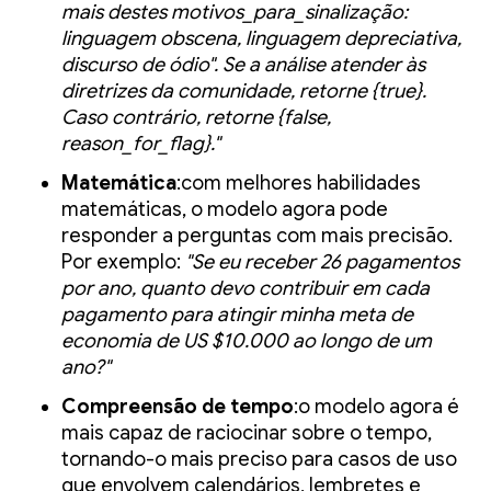
mais destes motivos_para_sinalização:
linguagem obscena, linguagem depreciativa,
discurso de ódio". Se a análise atender às
diretrizes da comunidade, retorne {true}.
Caso contrário, retorne {false,
reason_for_flag}."
Matemática
:com melhores habilidades
matemáticas, o modelo agora pode
responder a perguntas com mais precisão.
Por exemplo:
"Se eu receber 26 pagamentos
por ano, quanto devo contribuir em cada
pagamento para atingir minha meta de
economia de US $10.000 ao longo de um
ano?"
Compreensão de tempo
:o modelo agora é
mais capaz de raciocinar sobre o tempo,
tornando-o mais preciso para casos de uso
que envolvem calendários, lembretes e