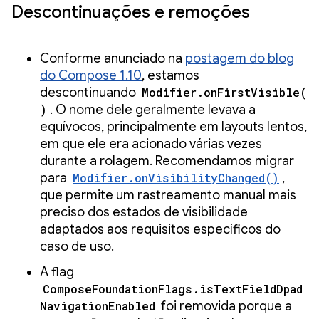
Descontinuações e remoções
Conforme anunciado na
postagem do blog
do Compose 1.10
, estamos
descontinuando
Modifier.onFirstVisible(
)
. O nome dele geralmente levava a
equívocos, principalmente em layouts lentos,
em que ele era acionado várias vezes
durante a rolagem. Recomendamos migrar
para
Modifier.onVisibilityChanged()
,
que permite um rastreamento manual mais
preciso dos estados de visibilidade
adaptados aos requisitos específicos do
caso de uso.
A flag
ComposeFoundationFlags.isTextFieldDpad
NavigationEnabled
foi removida porque a