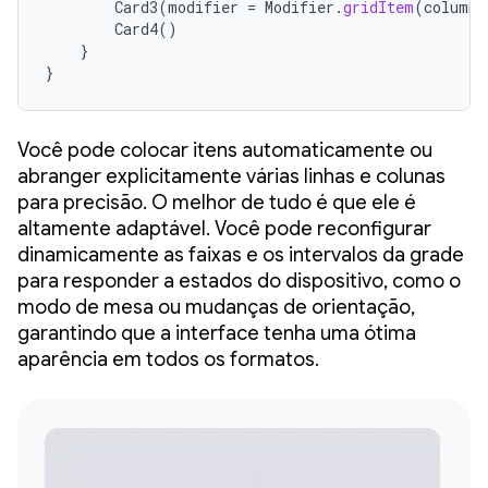
Card3
(
modifier
=
Modifier
.
gridItem
(
columnS
Card4
()
}
}
Você pode colocar itens automaticamente ou
abranger explicitamente várias linhas e colunas
para precisão. O melhor de tudo é que ele é
altamente adaptável. Você pode reconfigurar
dinamicamente as faixas e os intervalos da grade
para responder a estados do dispositivo, como o
modo de mesa ou mudanças de orientação,
garantindo que a interface tenha uma ótima
aparência em todos os formatos.