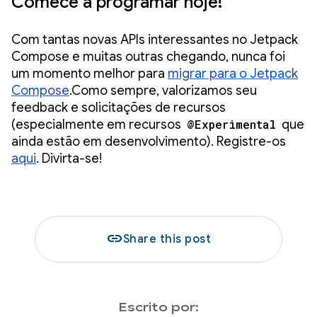
Comece a programar hoje!
Com tantas novas APIs interessantes no Jetpack
Compose e muitas outras chegando, nunca foi
um momento melhor para
migrar para o Jetpack
Compose
.Como sempre, valorizamos seu
feedback e solicitações de recursos
(especialmente em recursos
@Experimental
que
ainda estão em desenvolvimento). Registre-os
aqui
. Divirta-se!
link
Share this post
Escrito por: