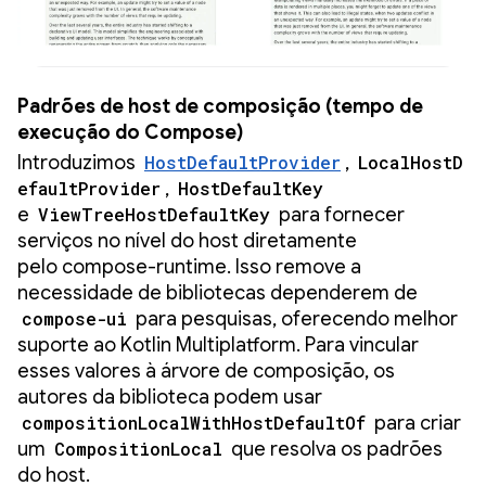
Padrões de host de composição (tempo de
execução do Compose)
Introduzimos
HostDefaultProvider
,
LocalHostD
efaultProvider
,
HostDefaultKey
e
ViewTreeHostDefaultKey
para fornecer
serviços no nível do host diretamente
pelo compose-runtime. Isso remove a
necessidade de bibliotecas dependerem de
compose-ui
para pesquisas, oferecendo melhor
suporte ao Kotlin Multiplatform. Para vincular
esses valores à árvore de composição, os
autores da biblioteca podem usar
compositionLocalWithHostDefaultOf
para criar
um
CompositionLocal
que resolva os padrões
do host.