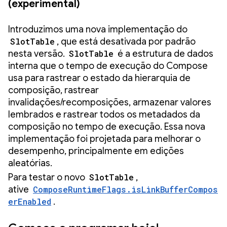
(experimental)
Introduzimos uma nova implementação do
SlotTable
, que está desativada por padrão
nesta versão.
SlotTable
é a estrutura de dados
interna que o tempo de execução do Compose
usa para rastrear o estado da hierarquia de
composição, rastrear
invalidações/recomposições, armazenar valores
lembrados e rastrear todos os metadados da
composição no tempo de execução. Essa nova
implementação foi projetada para melhorar o
desempenho, principalmente em edições
aleatórias.
Para testar o novo
SlotTable
,
ative
ComposeRuntimeFlags.isLinkBufferCompos
erEnabled
.