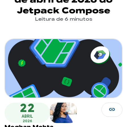
Jetpack Compose
Leitura de 6 minutos
22
link
ABRIL
2026