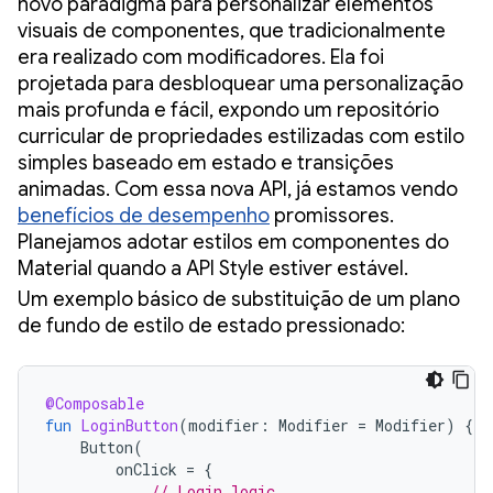
novo paradigma para personalizar elementos
visuais de componentes, que tradicionalmente
era realizado com modificadores. Ela foi
projetada para desbloquear uma personalização
mais profunda e fácil, expondo um repositório
curricular de propriedades estilizadas com estilo
simples baseado em estado e transições
animadas. Com essa nova API, já estamos vendo
benefícios de desempenho
promissores.
Planejamos adotar estilos em componentes do
Material quando a API Style estiver estável.
Um exemplo básico de substituição de um plano
de fundo de estilo de estado pressionado:
@Composable
fun
LoginButton
(
modifier
:
Modifier
=
Modifier
)
{
Button
(
onClick
=
{
// Login logic