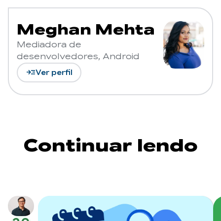
Meghan Mehta
Mediadora de
desenvolvedores, Android
read_more
Ver perfil
Continuar lendo