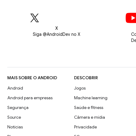
X
Siga @AndroidDev no X
Co
De
MAIS SOBRE O ANDROID
DESCOBRIR
Android
Jogos
Android para empresas
Machine learning
Segurança
Saúde e fitness
Source
Câmera e mídia
Notícias
Privacidade