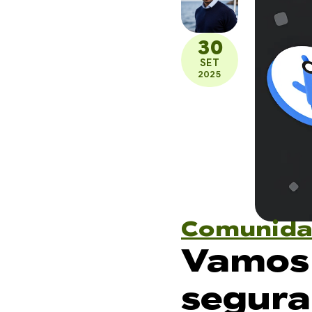
30
SET
2025
Comunid
Vamos 
segura