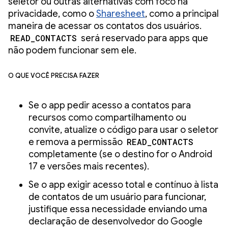
seletor ou outras alternativas com foco na
privacidade, como o
Sharesheet
, como a principal
maneira de acessar os contatos dos usuários.
READ_CONTACTS
será reservado para apps que
não podem funcionar sem ele.
O que você precisa fazer
Se o app pedir acesso a contatos para
recursos como compartilhamento ou
convite, atualize o código para usar o seletor
e remova a permissão
READ_CONTACTS
completamente (se o destino for o Android
17 e versões mais recentes).
Se o app exigir acesso total e contínuo à lista
de contatos de um usuário para funcionar,
justifique essa necessidade enviando uma
declaração de desenvolvedor do Google