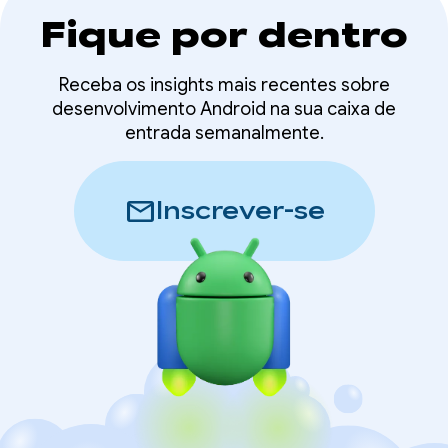
Fique por dentro
Receba os insights mais recentes sobre
desenvolvimento Android na sua caixa de
entrada semanalmente.
mail
Inscrever-se