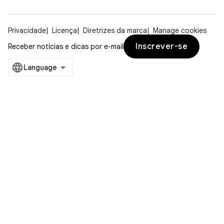
Privacidade
Licença
Diretrizes da marca
Manage cookies
Inscrever-se
Receber notícias e dicas por e-mail