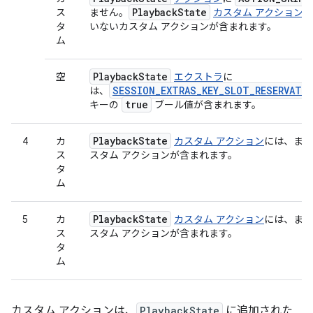
Playback
State
ス
ません。
カスタム アクション
に
タ
いないカスタム アクションが含まれます。
ム
Playback
State
空
エクストラ
に
SESSION_EXTRAS_KEY_SLOT_RESERVATI
は、
true
キーの
ブール値が含まれます。
Playback
State
4
カ
カスタム アクション
には、まだ
ス
スタム アクションが含まれます。
タ
ム
Playback
State
5
カ
カスタム アクション
には、まだ
ス
スタム アクションが含まれます。
タ
ム
カスタム アクションは、
PlaybackState
に追加された