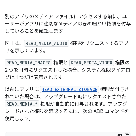
別のアプリのメディア ファイルにアクセスする前に、ユ
ーザーがアプリに適切なメディアのきめ細かい権限を付与
していることを確認します。
図 1 は、
READ_MEDIA_AUDIO
権限をリクエストするアプ
リを示しています。
READ_MEDIA_IMAGES
権限と
READ_MEDIA_VIDEO
権限の
2 つを同時にリクエストした場合、システム権限ダイアロ
グは 1 つだけ表示されます。
以前にアプリに
READ_EXTERNAL_STORAGE
権限が付与さ
れていた場合は、アップグレード時にリクエストされた
READ_MEDIA_*
権限が自動的に付与されます。アップグ
レードされた権限を確認するには、次の ADB コマンドを
使用します。