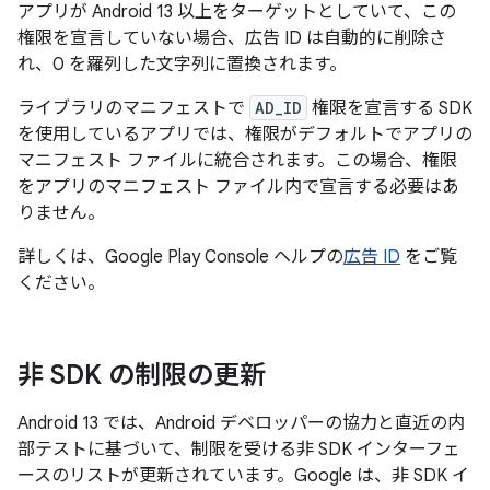
アプリが Android 13 以上をターゲットとしていて、この
権限を宣言していない場合、広告 ID は自動的に削除さ
れ、0 を羅列した文字列に置換されます。
ライブラリのマニフェストで
AD_ID
権限を宣言する SDK
を使用しているアプリでは、権限がデフォルトでアプリの
マニフェスト ファイルに統合されます。この場合、権限
をアプリのマニフェスト ファイル内で宣言する必要はあ
りません。
詳しくは、Google Play Console ヘルプの
広告 ID
をご覧
ください。
非 SDK の制限の更新
Android 13 では、Android デベロッパーの協力と直近の内
部テストに基づいて、制限を受ける非 SDK インターフェ
ースのリストが更新されています。Google は、非 SDK イ