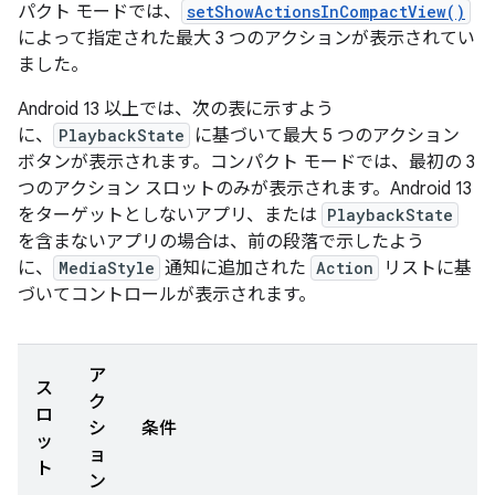
パクト モードでは、
setShowActionsInCompactView()
によって指定された最大 3 つのアクションが表示されてい
ました。
Android 13 以上では、次の表に示すよう
に、
PlaybackState
に基づいて最大 5 つのアクション
ボタンが表示されます。コンパクト モードでは、最初の 3
つのアクション スロットのみが表示されます。Android 13
をターゲットとしないアプリ、または
PlaybackState
を含まないアプリの場合は、前の段落で示したよう
に、
MediaStyle
通知に追加された
Action
リストに基
づいてコントロールが表示されます。
ア
ス
ク
ロ
シ
条件
ッ
ョ
ト
ン