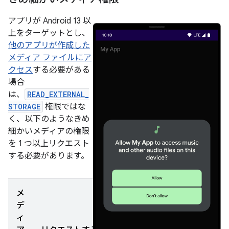
アプリが Android 13 以
上をターゲットとし、
他のアプリが作成した
メディア ファイルにア
クセス
する必要がある
場合
は、
READ_EXTERNAL_
STORAGE
権限ではな
く、以下のようなきめ
細かいメディアの権限
を 1 つ以上リクエスト
する必要があります。
メ
デ
ィ