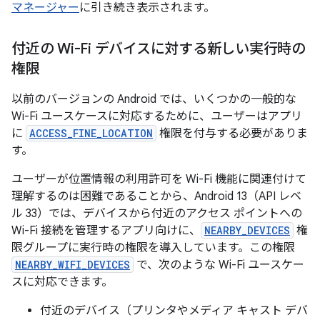
マネージャー
に引き続き表示されます。
付近の Wi-Fi デバイスに対する新しい実行時の
権限
以前のバージョンの Android では、いくつかの一般的な
Wi-Fi ユースケースに対応するために、ユーザーはアプリ
に
ACCESS_FINE_LOCATION
権限を付与する必要がありま
す。
ユーザーが位置情報の利用許可を Wi-Fi 機能に関連付けて
理解するのは困難であることから、Android 13（API レベ
ル 33）では、デバイスから付近のアクセス ポイントへの
Wi-Fi 接続を管理するアプリ向けに、
NEARBY_DEVICES
権
限グループに実行時の権限を導入しています。この権限
NEARBY_WIFI_DEVICES
で、次のような Wi-Fi ユースケー
スに対応できます。
付近のデバイス（プリンタやメディア キャスト デバ