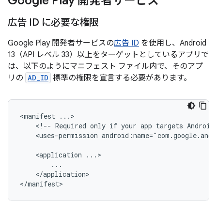
Google Play 開発者サービス
広告 ID に必要な権限
Google Play 開発者サービスの
広告 ID
を使用し、Android
13（API レベル 33）以上をターゲットとしているアプリで
は、以下のようにマニフェスト ファイル内で、そのアプ
リの
AD_ID
標準の権限を宣言する必要があります。
<manifest
<!--
Required
only
if
your
app
targets
Android
<uses-permission
android:name="com.google.andr
<application
</application>
