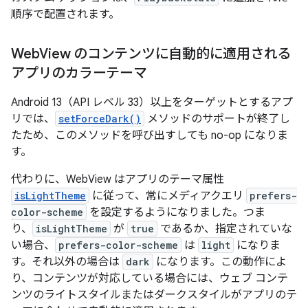
順序で配置されます。
Web
View のコンテンツに自動的に適用される
アプリのカラーテーマ
Android 13（API レベル 33）以上をターゲットとするアプ
リでは、
setForceDark()
メソッドのサポートが終了し
たため、このメソッドを呼び出すしても no-op になりま
す。
代わりに、WebView はアプリのテーマ属性
isLightTheme
に従って、常にメディアクエリ
prefers-
color-scheme
を設定するようになりました。つま
り、
isLightTheme
が
true
であるか、指定されていな
い場合、
prefers-color-scheme
は
light
になりま
す。それ以外の場合は
dark
になります。この動作によ
り、コンテンツが対応している場合には、ウェブ コンテ
ンツのライトスタイルまたはダークスタイルがアプリのテ