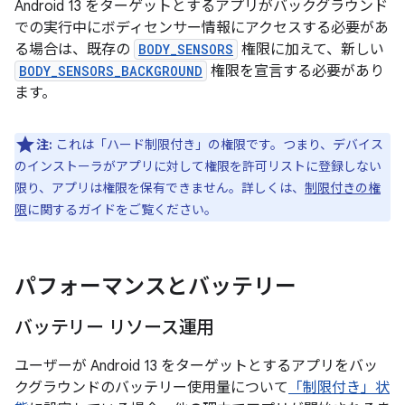
Android 13 をターゲットとするアプリがバックグラウンド
での実行中にボディセンサー情報にアクセスする必要があ
る場合は、既存の
BODY_SENSORS
権限に加えて、新しい
BODY_SENSORS_BACKGROUND
権限を宣言する必要があり
ます。
注:
これは「ハード制限付き」の権限です。つまり、デバイス
のインストーラがアプリに対して権限を許可リストに登録しない
限り、アプリは権限を保有できません。詳しくは、
制限付きの権
限
に関するガイドをご覧ください。
パフォーマンスとバッテリー
バッテリー リソース運用
ユーザーが Android 13 をターゲットとするアプリをバッ
クグラウンドのバッテリー使用量について
「制限付き」状