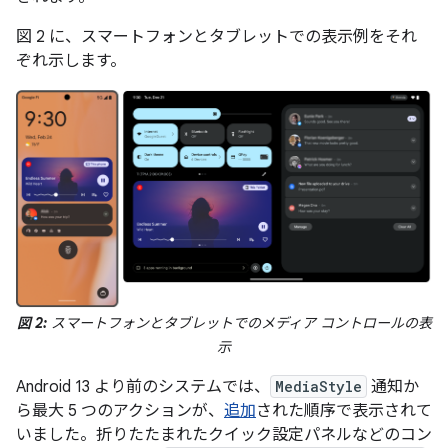
図 2 に、スマートフォンとタブレットでの表示例をそれ
ぞれ示します。
図 2:
スマートフォンとタブレットでのメディア コントロールの表
示
Android 13 より前のシステムでは、
MediaStyle
通知か
ら最大 5 つのアクションが、
追加
された順序で表示されて
いました。折りたたまれたクイック設定パネルなどのコン