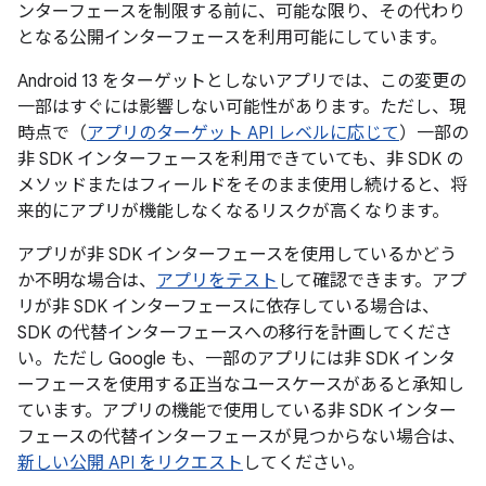
ンターフェースを制限する前に、可能な限り、その代わり
となる公開インターフェースを利用可能にしています。
Android 13 をターゲットとしないアプリでは、この変更の
一部はすぐには影響しない可能性があります。ただし、現
時点で（
アプリのターゲット API レベルに応じて
）一部の
非 SDK インターフェースを利用できていても、非 SDK の
メソッドまたはフィールドをそのまま使用し続けると、将
来的にアプリが機能しなくなるリスクが高くなります。
アプリが非 SDK インターフェースを使用しているかどう
か不明な場合は、
アプリをテスト
して確認できます。アプ
リが非 SDK インターフェースに依存している場合は、
SDK の代替インターフェースへの移行を計画してくださ
い。ただし Google も、一部のアプリには非 SDK インタ
ーフェースを使用する正当なユースケースがあると承知し
ています。アプリの機能で使用している非 SDK インター
フェースの代替インターフェースが見つからない場合は、
新しい公開 API をリクエスト
してください。