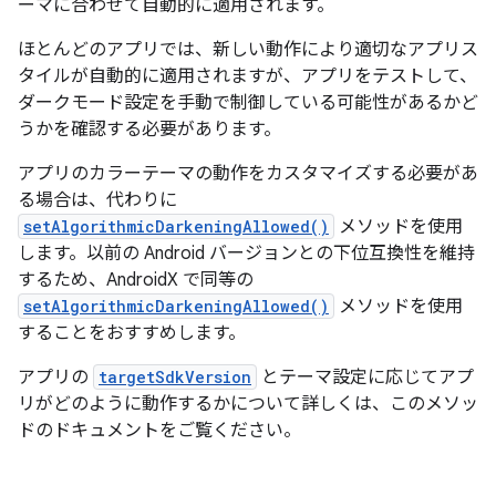
ーマに合わせて自動的に適用されます。
ほとんどのアプリでは、新しい動作により適切なアプリス
タイルが自動的に適用されますが、アプリをテストして、
ダークモード設定を手動で制御している可能性があるかど
うかを確認する必要があります。
アプリのカラーテーマの動作をカスタマイズする必要があ
る場合は、代わりに
setAlgorithmicDarkeningAllowed()
メソッドを使用
します。以前の Android バージョンとの下位互換性を維持
するため、AndroidX で同等の
setAlgorithmicDarkeningAllowed()
メソッドを使用
することをおすすめします。
アプリの
targetSdkVersion
とテーマ設定に応じてアプ
リがどのように動作するかについて詳しくは、このメソッ
ドのドキュメントをご覧ください。