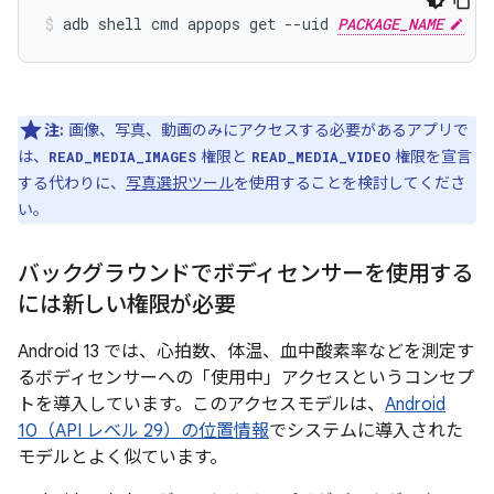
adb shell cmd appops get --uid 
PACKAGE_NAME
注:
画像、写真、動画のみにアクセスする必要があるアプリで
は、
権限と
権限を宣言
READ_MEDIA_IMAGES
READ_MEDIA_VIDEO
する代わりに、
写真選択ツール
を使用することを検討してくださ
い。
バックグラウンドでボディセンサーを使用する
には新しい権限が必要
Android 13 では、心拍数、体温、血中酸素率などを測定す
るボディセンサーへの「使用中」アクセスというコンセプ
トを導入しています。このアクセスモデルは、
Android
10（API レベル 29）の位置情報
でシステムに導入された
モデルとよく似ています。