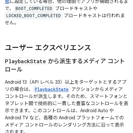
態
に設定している場合、他の理由でアプリが開始されるま
で、
BOOT_COMPLETED
ブロードキャストや
LOCKED_BOOT_COMPLETED
ブロードキャストは行われま
せん。
ユーザー エクスペリエンス
Playback
State
から派生するメディア コント
ロール
Android 13（API レベル 33）以上をターゲットとするアプ
リの場合は、
PlaybackState
アクションからメディア
コントロールが派生します。そのため、スマートフォンと
タブレット間で技術的に一貫した豊富なコントロールを表
示できます。このコントロールは、Android Auto や
Android TV など、各種の Android プラットフォームでの
メディア コントロールのレンダリング方法に沿って表示
されます。