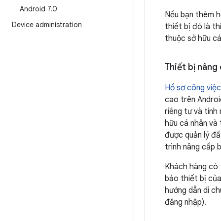
Android 7
.
0
Nếu bạn thêm hồ
Device administration
thiết bị đó là t
thuộc sở hữu cá
Thiết bị nâng
Hồ sơ công việc
cao trên Android
riêng tư và tính
hữu cá nhân và t
được quản lý đầ
trình nâng cấp 
Khách hàng có t
bảo thiết bị củ
hướng dẫn di ch
đăng nhập).