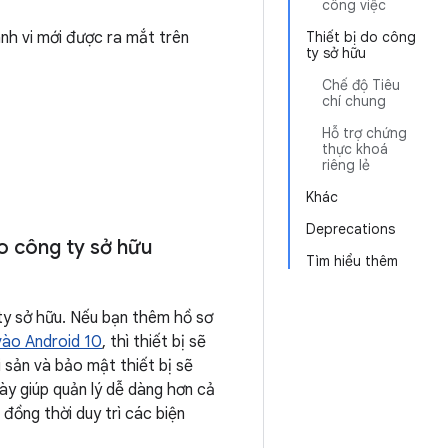
công việc
ành vi mới được ra mắt trên
Thiết bị do công
ty sở hữu
Chế độ Tiêu
chí chung
Hỗ trợ chứng
thực khoá
riêng lẻ
Khác
Deprecations
do công ty sở hữu
Tìm hiểu thêm
 ty sở hữu. Nếu bạn thêm hồ sơ
ào Android 10
, thì thiết bị sẽ
i sản và bảo mật thiết bị sẽ
ày giúp quản lý dễ dàng hơn cả
 đồng thời duy trì các biện