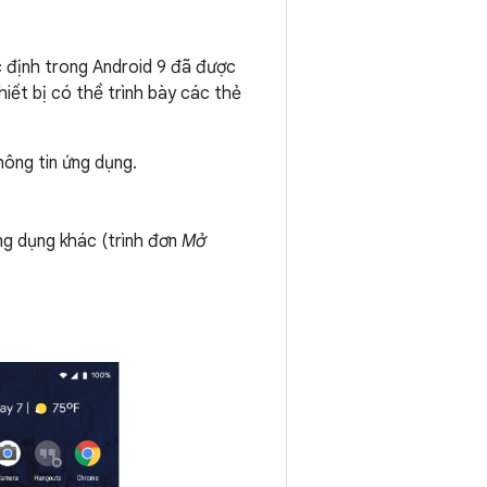
c định trong Android 9 đã được
hiết bị có thể trình bày các thẻ
hông tin ứng dụng.
g dụng khác (trình đơn
Mở