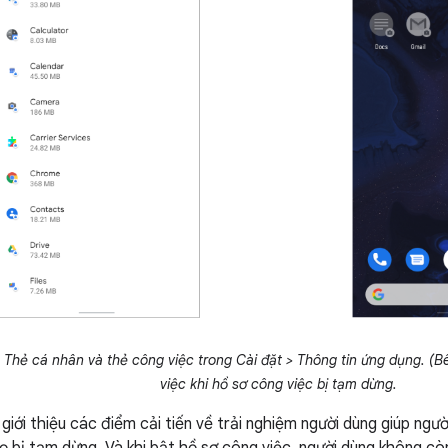
) Thẻ cá nhân và thẻ công việc trong
Cài đặt > Thông tin ứng dụng
. (B
việc khi hồ sơ công việc bị tạm dừng.
giới thiệu các điểm cải tiến về trải nghiệm người dùng giúp ngườ