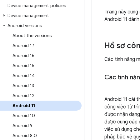
Device management policies
Trang này cung 
Device management
Android 11 dành
Android versions
About the versions
Hồ sơ côn
Android 17
Android 16
Các tính năng m
Android 15
Android 14
Các tính năn
Android 13
Android 12
Android 11 cải 
Android 11
công việc từ tr
được nhận dạng l
Android 10
được cung cấp c
Android 9
việc sử dụng cho
Android 8
.
0
pháp bảo vệ quy