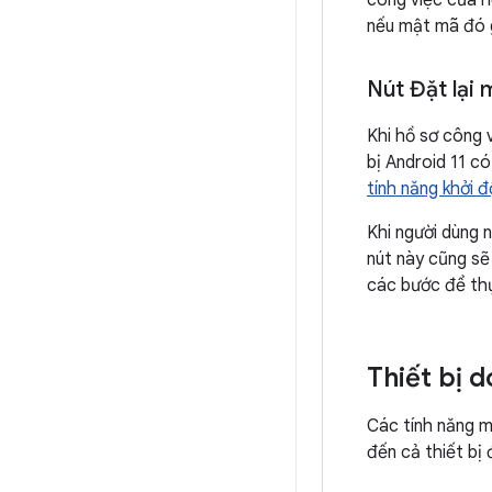
công việc của h
nếu mật mã đó g
Nút Đặt lại
Khi hồ sơ công 
bị Android 11 c
tính năng khởi 
Khi người dùng 
nút này cũng sẽ
các bước để th
Thiết bị 
Các tính năng m
đến cả thiết bị