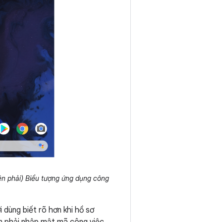
ên phải) Biểu tượng ứng dụng công
i dùng biết rõ hơn khi hồ sơ