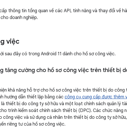
cấp thông tin tổng quan về các API, tính năng và thay đổi về h
 cho doanh nghiệp.
g việc
ới sau đây có trong Android 11 dành cho hồ sơ công việc.
g tăng cường cho hồ sơ công việc trên thiết bị 
thiện khả năng hỗ trợ cho hồ sơ công việc trên thiết bị do công
ình hướng dẫn thiết lập bằng các
công cụ cung cấp được thêm v
à thiết bị do công ty sở hữu và một loạt chính sách quản lý tà
ho trình kiểm soát chính sách thiết bị (DPC). Các chức năng n
 công việc và sử dụng cá nhân trên thiết bị do công ty sở hữu,
ền riêng tư của hồ sơ công việc.