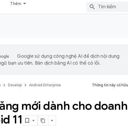
Thêm
Google sử dụng công nghệ AI để dịch nội dung
gữ bạn ưu tiên. Bản dịch bằng AI có thể có lỗi.
s
Develop
Android Enterprise
Thông tin này có hữu
năng mới dành cho doanh
id 11