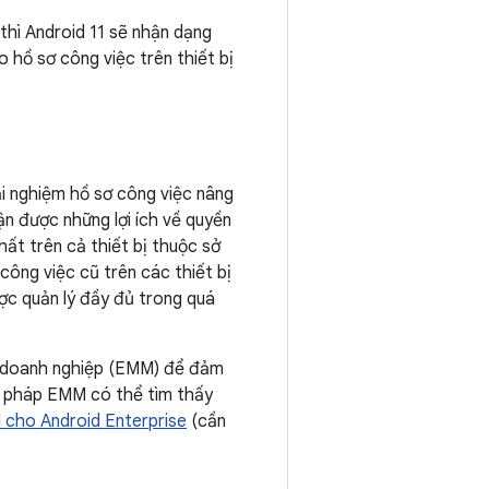
thì Android 11 sẽ nhận dạng
o hồ sơ công việc trên thiết bị
i nghiệm hồ sơ công việc nâng
hận được những lợi ích về quyền
hất trên cả thiết bị thuộc sở
công việc cũ trên các thiết bị
ược quản lý đầy đủ trong quá
ho doanh nghiệp (EMM) để đảm
ải pháp EMM có thể tìm thấy
 cho Android Enterprise
(cần