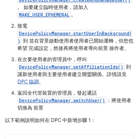
。 如要建立臨時使用者，請加入
MAKE_USER_EPHEMERAL
。
致電
DevicePolicyManager.startUserInBackground(
)
到 並在背景啟動使用者使用者已開始運轉，但您也
希望 完成設定，然後再將使用者導向前景 操作者。
在次要使用者的管理員中，呼叫
DevicePolicyManager.setAffiliationIds()
到
讓新使用者與主要使用者建立聯盟關係。詳情請見
DPC 協調
。
返回全代管裝置的管理員，發起通話
DevicePolicyManager.switchUser()
：將使用者
切換為 前景
以下範例說明如何在 DPC 中新增步驟 1：