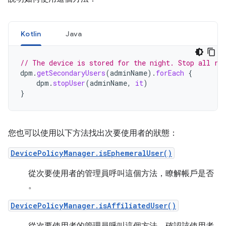
Kotlin
Java
// The device is stored for the night. Stop all ru
dpm
.
getSecondaryUsers
(
adminName
).
forEach
{
dpm
.
stopUser
(
adminName
,
it
)
}
您也可以使用以下方法找出次要使用者的狀態：
DevicePolicyManager.isEphemeralUser()
從次要使用者的管理員呼叫這個方法，瞭解帳戶是否
。
DevicePolicyManager.isAffiliatedUser()
從次要使用者的管理員呼叫這個方法，確認該使用者