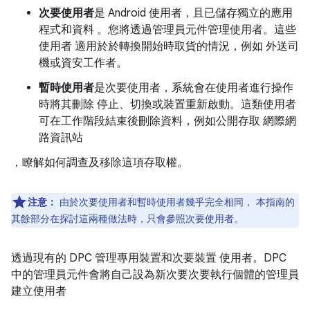
次要使用者
是 Android 使用者，且已儲存獨立的應用
程式和資料 。您將透過管理員元件管理使用者。這些
使用者 適用於於轉換開始時取貨的情況，例如 外送司
機或資安工作者。
暫時使用者
是次要使用者，系統會在使用者進行操作
時將其刪除 停止、切換或裝置重新啟動。這類使用者
可在工作階段結束後刪除資料，例如公開存取 網際網
路資訊站
，瞭解如何調查及移除這項存取權。
注意：
由於次要使用者和暫時使用者幾乎完全相同， 本指南的
其餘部分在探討這兩種做法時，只會參照次要使用者。
透過現有的 DPC 管理專用裝置和次要裝置 使用者。DPC
中的管理員元件會將自己設為新次要次要執行個體的管理員
建立使用者