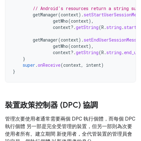
// Android's resources return a string sui
getManager
(
context
).
setStartUserSessionMes
getWho
(
context
),
context
?.
getString
(
R
.
string
.
start_
getManager
(
context
).
setEndUserSessionMessa
getWho
(
context
),
context
?.
getString
(
R
.
string
.
end_us
}
super
.
onReceive
(
context
,
intent
)
}
裝置政策控制器 (DPC) 協調
管理次要使用者通常需要兩個 DPC 執行個體，而每個 DPC
執行個體 另一部是完全受管理的裝置，但另一部則為次要
使用者所有。建立期間 新使用者，全代管裝置的管理員會