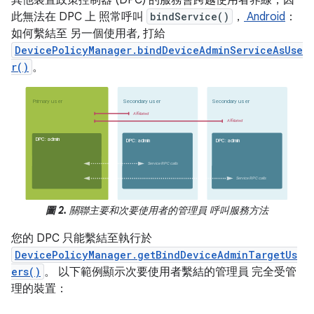
此無法在 DPC 上 照常呼叫
bindService()
，
Android
：
如何繫結至 另一個使用者, 打給
DevicePolicyManager.bindDeviceAdminServiceAsUse
r()
。
圖 2.
關聯主要和次要使用者的管理員 呼叫服務方法
您的 DPC 只能繫結至執行於
DevicePolicyManager.getBindDeviceAdminTargetUs
ers()
。 以下範例顯示次要使用者繫結的管理員 完全受管
理的裝置：