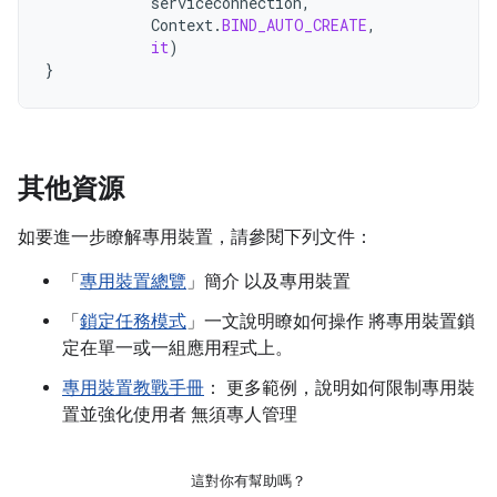
serviceconnection
,
Context
.
BIND_AUTO_CREATE
,
it
)
}
其他資源
如要進一步瞭解專用裝置，請參閱下列文件：
「
專用裝置總覽
」簡介 以及專用裝置
「
鎖定任務模式
」一文說明瞭如何操作 將專用裝置鎖
定在單一或一組應用程式上。
專用裝置教戰手冊
： 更多範例，說明如何限制專用裝
置並強化使用者 無須專人管理
這對你有幫助嗎？