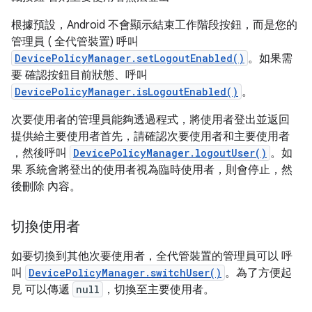
根據預設，Android 不會顯示結束工作階段按鈕，而是您的
管理員 ( 全代管裝置) 呼叫
DevicePolicyManager.setLogoutEnabled()
。如果需
要 確認按鈕目前狀態、呼叫
DevicePolicyManager.isLogoutEnabled()
。
次要使用者的管理員能夠透過程式，將使用者登出並返回
提供給主要使用者首先，請確認次要使用者和主要使用者
，然後呼叫
DevicePolicyManager.logoutUser()
。如
果 系統會將登出的使用者視為臨時使用者，則會停止，然
後刪除 內容。
切換使用者
如要切換到其他次要使用者，全代管裝置的管理員可以 呼
叫
DevicePolicyManager.switchUser()
。為了方便起
見 可以傳遞
null
，切換至主要使用者。