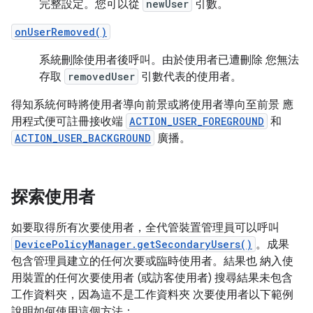
完整設定。您可以從
newUser
引數。
onUserRemoved()
系統刪除使用者後呼叫。由於使用者已遭刪除 您無法
存取
removedUser
引數代表的使用者。
得知系統何時將使用者導向前景或將使用者導向至前景 應
用程式便可註冊接收端
ACTION_USER_FOREGROUND
和
ACTION_USER_BACKGROUND
廣播。
探索使用者
如要取得所有次要使用者，全代管裝置管理員可以呼叫
DevicePolicyManager.getSecondaryUsers()
。成果
包含管理員建立的任何次要或臨時使用者。結果也 納入使
用裝置的任何次要使用者 (或訪客使用者) 搜尋結果未包含
工作資料夾，因為這不是工作資料夾 次要使用者以下範例
說明如何使用這個方法：