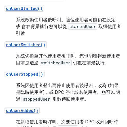
onUserStarted()
系統啟動使用者後呼叫。這位使用者可能仍在設定，
或 會在背景執行您可以從
startedUser
取得使用者
引數
onUserSwitched()
系統切換至其他使用者後呼叫。您也能獲得新使用者
目前是透過
switchedUser
引數在前景執行。
onUserStopped()
系統因使用者登出而停止使用者後呼叫，改為 (如果
是臨時使用者)，或 DPC 停止該名使用者。您可以 透
過
stoppedUser
引數傳回使用者。
onUserAdded()
在新增使用者時呼叫。次要使用者 DPC 收到回呼時