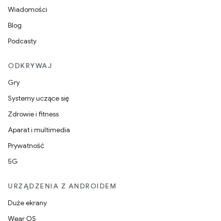
Wiadomości
Blog
Podcasty
ODKRYWAJ
Gry
Systemy uczące się
Zdrowie i fitness
Aparat i multimedia
Prywatność
5G
URZĄDZENIA Z ANDROIDEM
Duże ekrany
Wear OS