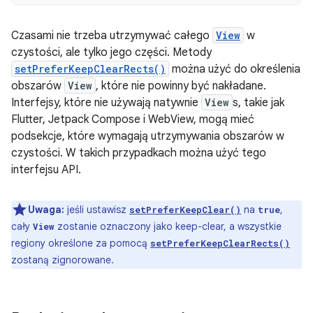
Czasami nie trzeba utrzymywać całego
View
w
czystości, ale tylko jego części. Metody
setPreferKeepClearRects()
można użyć do określenia
obszarów
View
, które nie powinny być nakładane.
Interfejsy, które nie używają natywnie
View
s, takie jak
Flutter, Jetpack Compose i WebView, mogą mieć
podsekcje, które wymagają utrzymywania obszarów w
czystości. W takich przypadkach można użyć tego
interfejsu API.
Uwaga:
jeśli ustawisz
na
,
setPreferKeepClear()
true
cały
zostanie oznaczony jako keep-clear, a wszystkie
View
regiony określone za pomocą
setPreferKeepClearRects()
zostaną zignorowane.