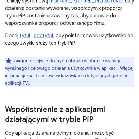
funkcję systemową
FEATURE_PICTURE_IN_PICTURE
. Gdy
działanie zostanie wywołane, współczynnik proporcji
trybu PiP zostanie ustawiony tak, aby pasował do
współczynnika proporcji odtwarzanego filmu.
Dodaj
tytuł
i
podtytuł
, aby poinformować użytkownika do
czego zwykle służy ten tryb PiP.
Uwaga:
przejście do trybu obrazu w obrazie wymaga
wyraźnego i celowego działania użytkownika w aplikacji. Więcej
informacji znajdziesz we wskazówkach dotyczących jakości
aplikacji TV.
.
Współistnienie z aplikacjami
działającymi w trybie Pi
P
Gdy aplikacja działa na pełnym ekranie, może być