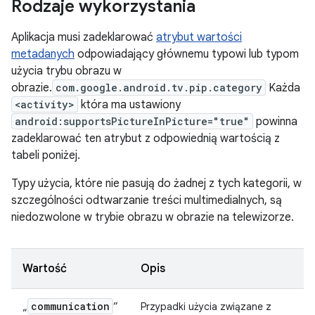
Rodzaje wykorzystania
Aplikacja musi zadeklarować
atrybut wartości
metadanych
odpowiadający głównemu typowi lub typom
użycia trybu obrazu w
obrazie.
com.google.android.tv.pip.category
Każda
<activity>
która ma ustawiony
android:supportsPictureInPicture="true"
powinna
zadeklarować ten atrybut z odpowiednią wartością z
tabeli poniżej.
Typy użycia, które nie pasują do żadnej z tych kategorii, w
szczególności odtwarzanie treści multimedialnych, są
niedozwolone w trybie obrazu w obrazie na telewizorze.
Wartość
Opis
communication
„
”
Przypadki użycia związane z