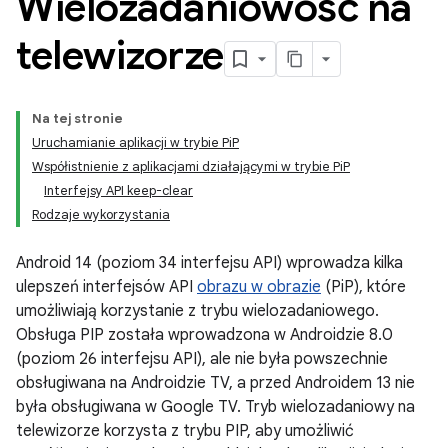
Wielozadaniowość na
telewizorze
Na tej stronie
Uruchamianie aplikacji w trybie PiP
Współistnienie z aplikacjami działającymi w trybie PiP
Interfejsy API keep-clear
Rodzaje wykorzystania
Android 14 (poziom 34 interfejsu API) wprowadza kilka
ulepszeń interfejsów API
obrazu w obrazie
(PiP), które
umożliwiają korzystanie z trybu wielozadaniowego.
Obsługa PIP została wprowadzona w Androidzie 8.0
(poziom 26 interfejsu API), ale nie była powszechnie
obsługiwana na Androidzie TV, a przed Androidem 13 nie
była obsługiwana w Google TV. Tryb wielozadaniowy na
telewizorze korzysta z trybu PIP, aby umożliwić