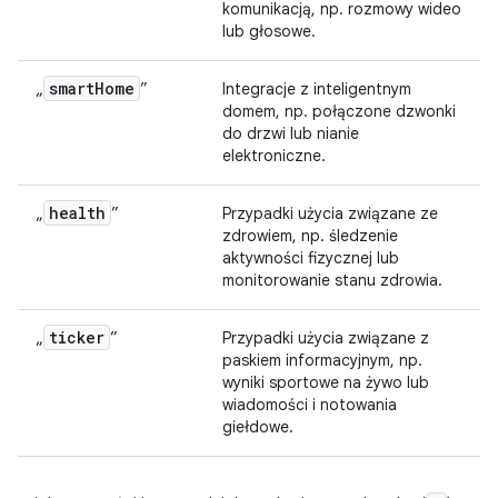
komunikacją, np. rozmowy wideo
lub głosowe.
smart
Home
„
”
Integracje z inteligentnym
domem, np. połączone dzwonki
do drzwi lub nianie
elektroniczne.
health
„
”
Przypadki użycia związane ze
zdrowiem, np. śledzenie
aktywności fizycznej lub
monitorowanie stanu zdrowia.
ticker
„
”
Przypadki użycia związane z
paskiem informacyjnym, np.
wyniki sportowe na żywo lub
wiadomości i notowania
giełdowe.