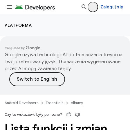
Zaloguj się
PLATFORMA
Google używa technologii AI do tłumaczenia treści na
Twój preferowany język. Tłumaczenia wygenerowane
przez AI mogą zawierać błędy.
Android Developers
Essentials
Albumy
Czy te wskazówki były pomocne?
Lista funkcji i zmian