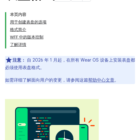
本页内容
用于创建表盘的选项
格式简介
WFF 中的版本控制
了解详情
注意：
自 2026 年 1 月起，在所有 Wear OS 设备上安装表盘都
必须使用表盘格式。
如需详细了解面向用户的变更，请参阅这篇
帮助中心文章
。