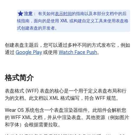
注意
：
有关如何
表示时间
的指南以及本部分文档中的后
续指南，面向的是使用 XML 或构建自定义工具来使用表盘格
式创建表盘的开发者。
创建表盘主题后，您可以通过多种不同的方式发布它，例如
通过
Google Play
或使用
Watch Face Push
。
格式简介
表盘格式 (WFF) 表盘的核心是一个用于定义表盘布局和行
为的文档。此文档以 XML 格式编写，符合 WFF 规范。
Wear OS 系统包含一个表盘渲染器组件。此组件会解析您
的 WFF XML 文档，并从中渲染表盘。其他资源（例如图片
和字体）会根据需要拉取。