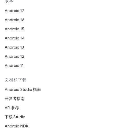
版本
Android 17
Android 16
Android 15
Android 14
Android 13
Android 12
Android 11
文档和下载
Android Studio 指南
开发者指南
API 参考
下载 Studio
Android NDK