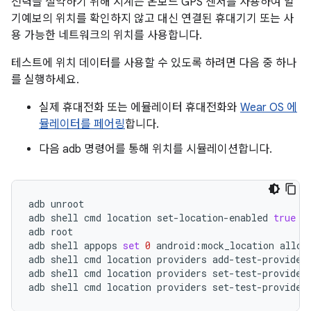
전력을 절약하기 위해 시계는 온보드 GPS 센서를 사용하여 일
기예보의 위치를 확인하지 않고 대신 연결된 휴대기기 또는 사
용 가능한 네트워크의 위치를 사용합니다.
테스트에 위치 데이터를 사용할 수 있도록 하려면 다음 중 하나
를 실행하세요.
실제 휴대전화 또는 에뮬레이터 휴대전화와
Wear OS 에
뮬레이터를 페어링
합니다.
다음 adb 명령어를 통해 위치를 시뮬레이션합니다.
adb
unroot

adb
shell
cmd
location
set-location-enabled
true
adb
root

adb
shell
appops
set
0
android:mock_location
allow

adb
shell
cmd
location
providers
add-test-provider
adb
shell
cmd
location
providers
set-test-provider
adb
shell
cmd
location
providers
set-test-provider