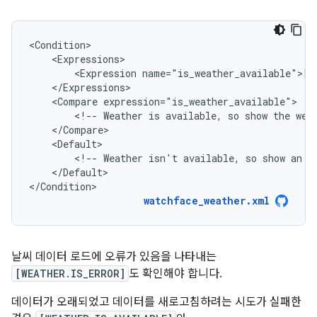
<Expression
<Compare
<!--
Weather
is
available,
so
show
the
wea
<!--
Weather
isn't
available,
so
show
an
a
</Default>

</Condition>
watchface_weather.xml
날씨 데이터 로드에 오류가 있음을 나타내는
[WEATHER.IS_ERROR]
도 확인해야 합니다.
데이터가 오래되었고 데이터를 새로고침하려는 시도가 실패한