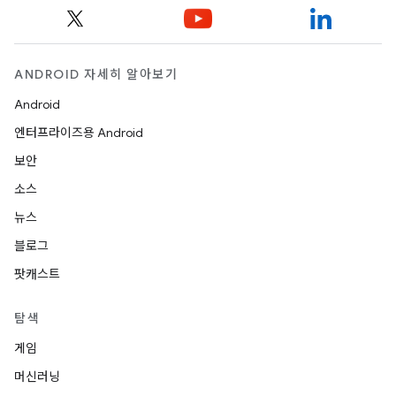
ANDROID 자세히 알아보기
Android
엔터프라이즈용 Android
보안
소스
뉴스
블로그
팟캐스트
탐색
게임
머신러닝