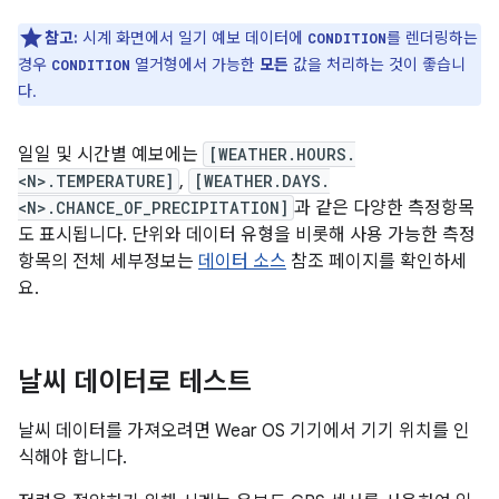
참고:
시계 화면에서 일기 예보 데이터에
를 렌더링하는
CONDITION
경우
열거형에서 가능한
모든
값을 처리하는 것이 좋습니
CONDITION
다.
일일 및 시간별 예보에는
[WEATHER.HOURS.
<N>.TEMPERATURE]
,
[WEATHER.DAYS.
<N>.CHANCE_OF_PRECIPITATION]
과 같은 다양한 측정항목
도 표시됩니다. 단위와 데이터 유형을 비롯해 사용 가능한 측정
항목의 전체 세부정보는
데이터 소스
참조 페이지를 확인하세
요.
날씨 데이터로 테스트
날씨 데이터를 가져오려면 Wear OS 기기에서 기기 위치를 인
식해야 합니다.