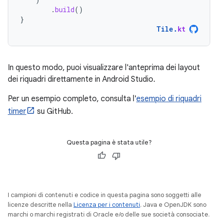
.
build
()
}
Tile
.
kt
In questo modo, puoi visualizzare l'anteprima dei layout
dei riquadri direttamente in Android Studio.
Per un esempio completo, consulta l'
esempio di riquadri
timer
su GitHub.
Questa pagina è stata utile?
I campioni di contenuti e codice in questa pagina sono soggetti alle
licenze descritte nella
Licenza per i contenuti
. Java e OpenJDK sono
marchi o marchi registrati di Oracle e/o delle sue società consociate.