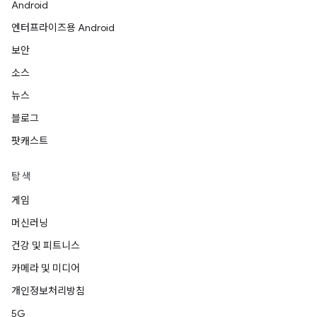
Android
엔터프라이즈용 Android
보안
소스
뉴스
블로그
팟캐스트
탐색
게임
머신러닝
건강 및 피트니스
카메라 및 미디어
개인정보처리방침
5G