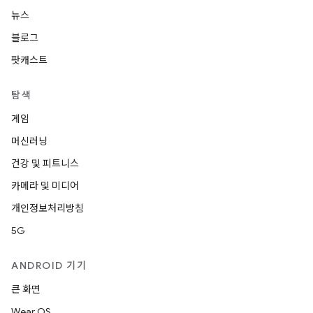
뉴스
블로그
팟캐스트
탐색
게임
머신러닝
건강 및 피트니스
카메라 및 미디어
개인정보처리방침
5G
ANDROID 기기
큰 화면
Wear OS