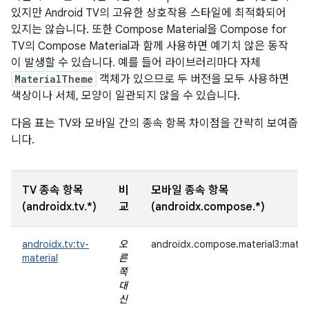
있지만 Android TV의 고유한 상호작용 스타일에 최적화되어
있지는 않습니다. 또한 Compose Material을 Compose for
TV의 Compose Material과 함께 사용하면 예기치 않은 동작
이 발생할 수 있습니다. 예를 들어 라이브러리마다 자체
MaterialTheme
객체가 있으므로 두 버전을 모두 사용하면
색상이나 서체, 모양이 일관되지 않을 수 있습니다.
다음 표는 TV와 모바일 간의 종속 항목 차이점을 간략히 보여줍
니다.
TV 종속 항목
비
모바일 종속 항목
(androidx.tv.*)
교
(androidx.compose.*)
androidx.tv:tv-
오
androidx.compose.material3:materi
material
른
쪽
대
신