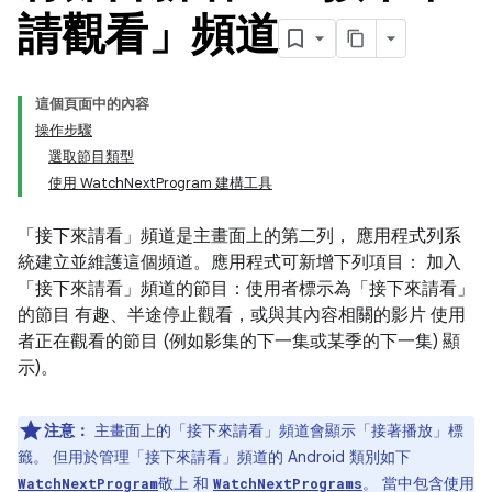
請觀看」頻道
這個頁面中的內容
操作步驟
選取節目類型
使用 WatchNextProgram 建構工具
「接下來請看」頻道是主畫面上的第二列， 應用程式列系
統建立並維護這個頻道。應用程式可新增下列項目： 加入
「接下來請看」頻道的節目：使用者標示為「接下來請看」
的節目 有趣、半途停止觀看，或與其內容相關的影片 使用
者正在觀看的節目 (例如影集的下一集或某季的下一集) 顯
示)。
注意：
主畫面上的「接下來請看」頻道會顯示「接著播放」
標
籤。 但用於管理「接下來請看」頻道的 Android 類別如下
敬上 和
。 當中包含使用
WatchNextProgram
WatchNextPrograms