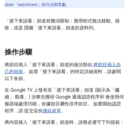
stem「watchnext」的方法和常數。
「接下來請看」頻道有幾項限制：應用程式無法移動、移
除，或是 隱藏「接下來請看」頻道的資料列。
操作步驟
將節目插入「接下來請看」頻道的做法類似
將節目插入自
己的頻道
。 如需「接下來請看」的特定詳細資料，請參閱
以下各節。
在 Google TV 上發布至「接下來請看」頻道 (顯示為「繼
續」 觀看」) 須事先獲得 Google 通過認證程序和 會使用伺
服器端處理功能，依據節目屬性排序節目。 如要開始認證
程序，請 提交這份
連結表單
。
將內容插入「接下來請看」頻道時，請務必遵守下列規範：