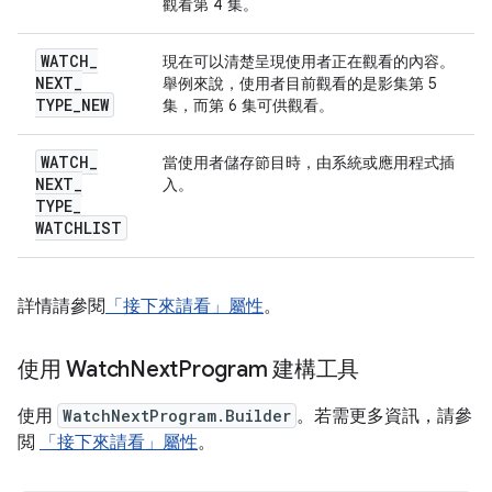
觀看第 4 集。
WATCH
_
現在可以清楚呈現使用者正在觀看的內容。
NEXT
_
舉例來說，使用者目前觀看的是影集第 5
TYPE
_
NEW
集，而第 6 集可供觀看。
WATCH
_
當使用者儲存節目時，由系統或應用程式插
NEXT
_
入。
TYPE
_
WATCHLIST
詳情請參閱
「接下來請看」屬性
。
使用 Watch
Next
Program 建構工具
使用
WatchNextProgram.Builder
。若需更多資訊，請參
閲
「接下來請看」屬性
。