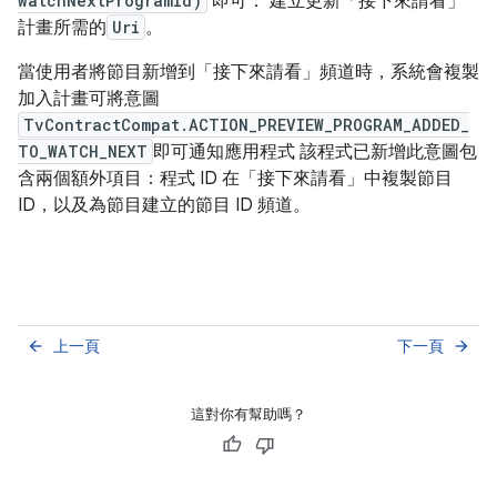
watchNextProgramId)
即可： 建立更新「接下來請看」
計畫所需的
Uri
。
當使用者將節目新增到「接下來請看」頻道時，系統會複製
加入計畫可將意圖
TvContractCompat.ACTION_PREVIEW_PROGRAM_ADDED_
TO_WATCH_NEXT
即可通知應用程式 該程式已新增此意圖包
含兩個額外項目：程式 ID 在「接下來請看」中複製節目
ID，以及為節目建立的節目 ID 頻道。
上一頁
下一頁
arrow_back
arrow_forward
這對你有幫助嗎？