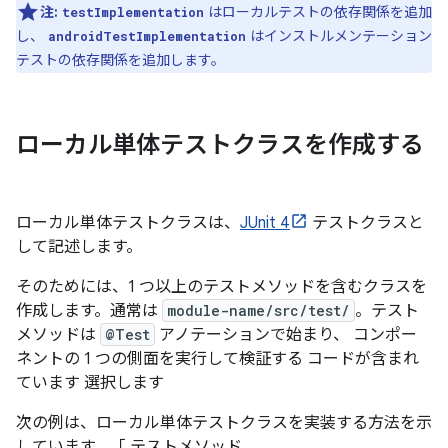
注:
はローカルテストの依存関係を追加
testImplementation
し、
はインストルメンテーション
androidTestImplementation
テストの依存関係を追加します。
ローカル単体テストクラスを作成する
ローカル単体テストクラスは、
JUnit 4
テストクラスと
して記述します。
そのためには、1 つ以上のテストメソッドを含むクラスを
作成します。通常は
module-name/src/test/
。テスト
メソッドは
@Test
アノテーションで始まり、 コンポー
ネントの 1 つの側面を実行して検証する コードが含まれ
ています 選択します
次の例は、ローカル単体テストクラスを実装する方法を示
しています。「 テストメソッド