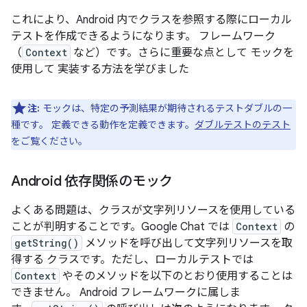
これにより、Android 内でクラスを参照する際にローカル
テストを作成できるようになります。 フレームワーク
（
Context
など）です。さらに重要な点として モックを
使用して 実装する方法を学びました
注:
モックは、特定の予測結果が期待されるテストダブルの一
種です。 定義できる動作を定義できます。
ダブルテストのテスト
をご覧ください。
Android 依存関係のモック
よくある問題は、クラスが文字列リソースを使用している
ことが判明することです。Google Chat では
Context
の
getString()
メソッドを呼び出して文字列リソースを取
得する クラスです。ただし、ローカルテストでは
Context
やそのメソッドを以下のとおり使用することは
できません。 Android フレームワークに属しま