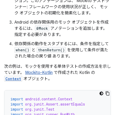
ション。このアノテーションは、 Mockito テストラ
ンナー: フレームワークの使用状況が正しく、 モッ
ク オブジェクトの初期化を簡素化します。
Android の依存関係用のモック オブジェクトを作成
するには、
@Mock
アノテーションを追加します。
指定する必要があります。
依存関係の動作をスタブするには、条件を指定して
when()
と
thenReturn()
を使用して条件が満た
された場合の戻り値 あります。
次の例は、モックを使用する単体テストの作成方法を示し
ています。
Mockito-Kotlin
で作成された Kotlin の
Context
オブジェクト。
import
android.content.Context
import
org.junit.Assert.assertEquals
import
org.junit.Test
import
org.junit.runner.RunWith