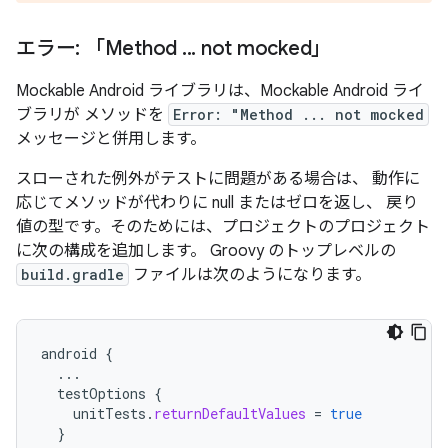
エラー: 「Method
.
.
.
not mocked」
Mockable Android ライブラリは、Mockable Android ライ
ブラリが メソッドを
Error: "Method ... not mocked
メッセージと併用します。
スローされた例外がテストに問題がある場合は、 動作に
応じてメソッドが代わりに null またはゼロを返し、 戻り
値の型です。そのためには、プロジェクトのプロジェクト
に次の構成を追加します。 Groovy のトップレベルの
build.gradle
ファイルは次のようになります。
android
{
...
testOptions
{
unitTests
.
returnDefaultValues
=
true
}