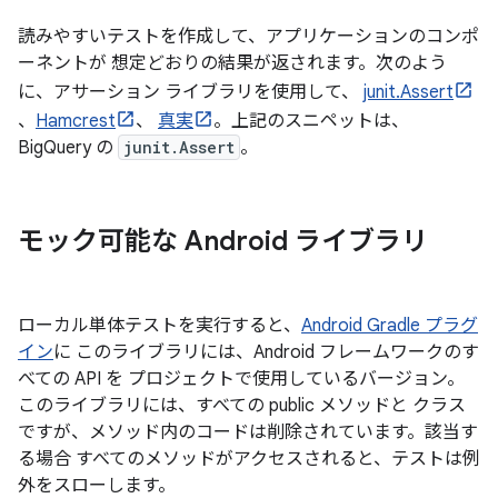
読みやすいテストを作成して、アプリケーションのコンポ
ーネントが 想定どおりの結果が返されます。次のよう
に、アサーション ライブラリを使用して、
junit.Assert
、
Hamcrest
、
真実
。上記のスニペットは、
BigQuery の
junit.Assert
。
モック可能な Android ライブラリ
ローカル単体テストを実行すると、
Android Gradle プラグ
イン
に このライブラリには、Android フレームワークのす
べての API を プロジェクトで使用しているバージョン。
このライブラリには、すべての public メソッドと クラス
ですが、メソッド内のコードは削除されています。該当す
る場合 すべてのメソッドがアクセスされると、テストは例
外をスローします。