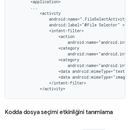
android:label="@File
Selector"
<data
<data
</activity>
Kodda dosya seçimi etkinliğini tanımlama