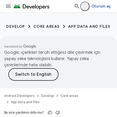
Oturum aç
DEVELOP
CORE AREAS
APP DATA AND FILES
Google, içerikleri tercih ettiğiniz dile çevirmek için
yapay zeka teknolojisini kullanır. Yapay zeka
çevirilerinde hata olabilir.
Android Developers
Develop
Core areas
App data and files
Bu size yardımcı oldu mu?