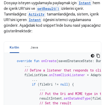
Dosyayı isteyen uygulamayla paylaşmak için
Intent
hem
de içerik URI'sini ve
setResult()
izinlerini içerir.
Tanımladığınız
Activity
tamamlandığında, sistem, içerik
URI'sini içeren
Intent
öğesini istemci uygulamasına
gönderir. Aşağıdaki kod snippet'inde bunu nasıl yapacağınız
gösterilmektedir:
Kotlin
Java
override
fun
onCreate
(
savedInstanceState
:
Bund
...
// Define a listener that responds to clic
fileListView
.
onItemClickListener
=
Adapter
...
if
(
fileUri
!=
null
)
{
...
// Put the Uri and MIME type in th
resultIntent
.
setDataAndType
(
fileUr
// Set the result