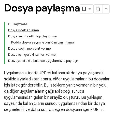
Dosya paylaşma
Bu sayfada
Dosya istekleri alma
Dosya seçimi etkinliği oluşturma
Kodda dosya seçimi etkinliğini tanımlama
Dosya seçimine yanıt verme
Dosya için gerekli izinleri verme
Dosyayı, istekte bulunan uygulamayla paylaşın
Uygulamanızı içerik URI'leri kullanarak dosya paylaşacak
şekilde ayarladıktan sonra, diğer uygulamaların bu dosyalar
için istek gönderebilir. Bu isteklere yanıt vermenin bir yolu
da diğer uygulamaların çağırabileceği sunucu
uygulamasından gelen bir arayüz oluşturur. Bu yaklaşım
sayesinde kullanıcıların sunucu uygulamasından bir dosya
seçmelerini ve daha sonra seçilen dosyanın içerik URI'si.