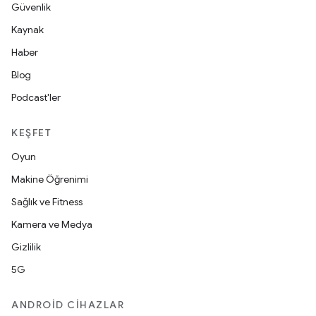
Güvenlik
Kaynak
Haber
Blog
Podcast'ler
KEŞFET
Oyun
Makine Öğrenimi
Sağlık ve Fitness
Kamera ve Medya
Gizlilik
5G
ANDROID CIHAZLAR