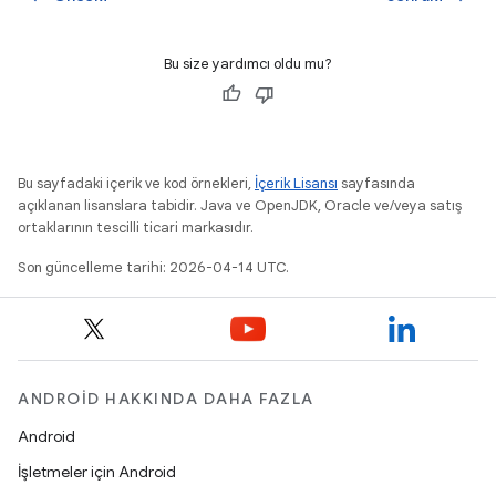
Bu size yardımcı oldu mu?
Bu sayfadaki içerik ve kod örnekleri,
İçerik Lisansı
sayfasında
açıklanan lisanslara tabidir. Java ve OpenJDK, Oracle ve/veya satış
ortaklarının tescilli ticari markasıdır.
Son güncelleme tarihi: 2026-04-14 UTC.
ANDROID HAKKINDA DAHA FAZLA
Android
İşletmeler için Android