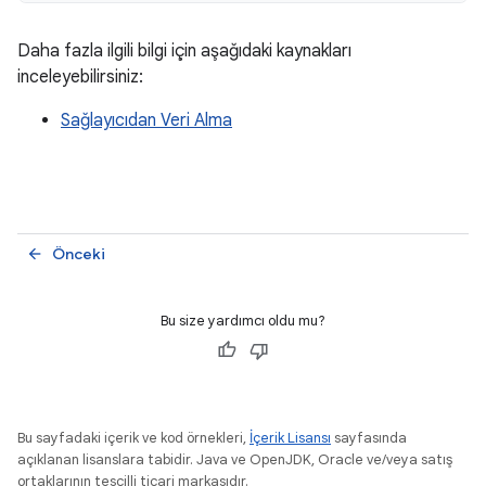
Daha fazla ilgili bilgi için aşağıdaki kaynakları
inceleyebilirsiniz:
Sağlayıcıdan Veri Alma
Önceki
arrow_back
Bu size yardımcı oldu mu?
Bu sayfadaki içerik ve kod örnekleri,
İçerik Lisansı
sayfasında
açıklanan lisanslara tabidir. Java ve OpenJDK, Oracle ve/veya satış
ortaklarının tescilli ticari markasıdır.