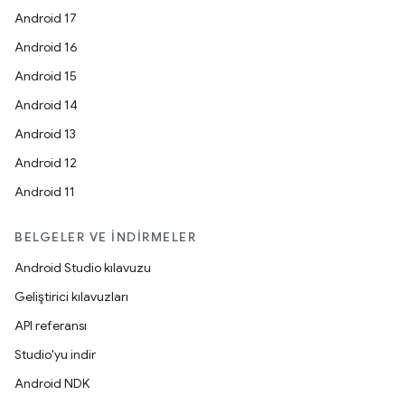
Android 17
Android 16
Android 15
Android 14
Android 13
Android 12
Android 11
BELGELER VE İNDIRMELER
Android Studio kılavuzu
Geliştirici kılavuzları
API referansı
Studio'yu indir
Android NDK