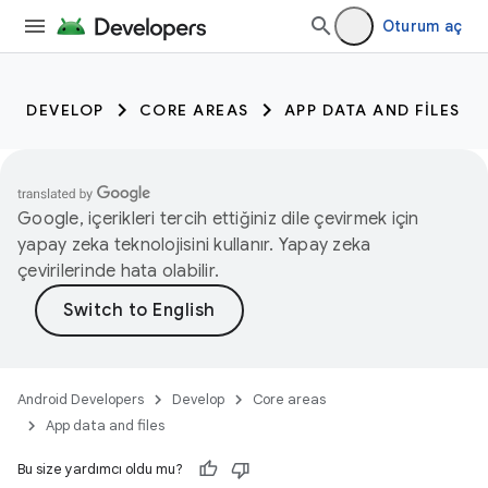
Oturum aç
DEVELOP
CORE AREAS
APP DATA AND FILES
Google, içerikleri tercih ettiğiniz dile çevirmek için
yapay zeka teknolojisini kullanır. Yapay zeka
çevirilerinde hata olabilir.
Android Developers
Develop
Core areas
App data and files
Bu size yardımcı oldu mu?