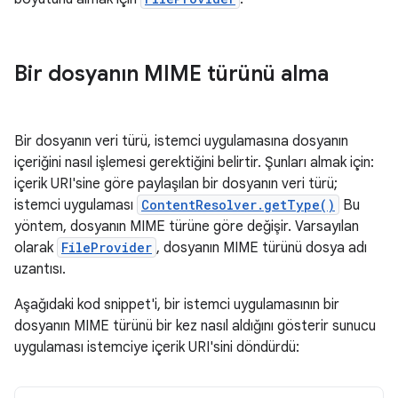
Bir dosyanın MIME türünü alma
Bir dosyanın veri türü, istemci uygulamasına dosyanın
içeriğini nasıl işlemesi gerektiğini belirtir. Şunları almak için:
içerik URI'sine göre paylaşılan bir dosyanın veri türü;
istemci uygulaması
ContentResolver.getType()
Bu
yöntem, dosyanın MIME türüne göre değişir. Varsayılan
olarak
FileProvider
, dosyanın MIME türünü dosya adı
uzantısı.
Aşağıdaki kod snippet'i, bir istemci uygulamasının bir
dosyanın MIME türünü bir kez nasıl aldığını gösterir sunucu
uygulaması istemciye içerik URI'sini döndürdü: